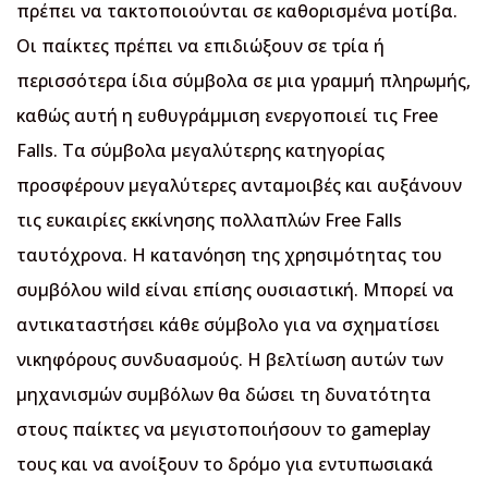
πρέπει να τακτοποιούνται σε καθορισμένα μοτίβα.
Οι παίκτες πρέπει να επιδιώξουν σε τρία ή
περισσότερα ίδια σύμβολα σε μια γραμμή πληρωμής,
καθώς αυτή η ευθυγράμμιση ενεργοποιεί τις Free
Falls. Τα σύμβολα μεγαλύτερης κατηγορίας
προσφέρουν μεγαλύτερες ανταμοιβές και αυξάνουν
τις ευκαιρίες εκκίνησης πολλαπλών Free Falls
ταυτόχρονα. Η κατανόηση της χρησιμότητας του
συμβόλου wild είναι επίσης ουσιαστική. Μπορεί να
αντικαταστήσει κάθε σύμβολο για να σχηματίσει
νικηφόρους συνδυασμούς. Η βελτίωση αυτών των
μηχανισμών συμβόλων θα δώσει τη δυνατότητα
στους παίκτες να μεγιστοποιήσουν το gameplay
τους και να ανοίξουν το δρόμο για εντυπωσιακά