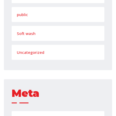
public
Soft wash
Uncategorized
Meta