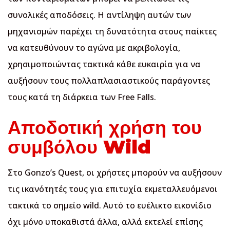
συνολικές αποδόσεις. Η αντίληψη αυτών των
μηχανισμών παρέχει τη δυνατότητα στους παίκτες
να κατευθύνουν το αγώνα με ακριβολογία,
χρησιμοποιώντας τακτικά κάθε ευκαιρία για να
αυξήσουν τους πολλαπλασιαστικούς παράγοντες
τους κατά τη διάρκεια των Free Falls.
Αποδοτική χρήση του
συμβόλου Wild
Στο Gonzo’s Quest, οι χρήστες μπορούν να αυξήσουν
τις ικανότητές τους για επιτυχία εκμεταλλευόμενοι
τακτικά το σημείο wild. Αυτό το ευέλικτο εικονίδιο
όχι μόνο υποκαθιστά άλλα, αλλά εκτελεί επίσης