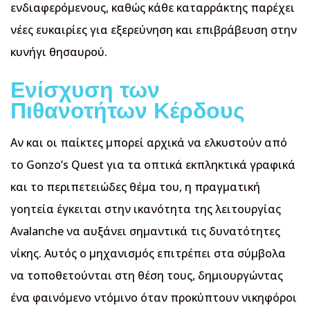
ενδιαφερόμενους, καθώς κάθε καταρράκτης παρέχει
νέες ευκαιρίες για εξερεύνηση και επιβράβευση στην
κυνήγι θησαυρού.
Ενίσχυση των
Πιθανοτήτων Κέρδους
Αν και οι παίκτες μπορεί αρχικά να ελκυστούν από
το Gonzo’s Quest για τα οπτικά εκπληκτικά γραφικά
και το περιπετειώδες θέμα του, η πραγματική
γοητεία έγκειται στην ικανότητα της λειτουργίας
Avalanche να αυξάνει σημαντικά τις δυνατότητες
νίκης. Αυτός ο μηχανισμός επιτρέπει στα σύμβολα
να τοποθετούνται στη θέση τους, δημιουργώντας
ένα φαινόμενο ντόμινο όταν προκύπτουν νικηφόροι