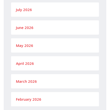
July 2026
June 2026
May 2026
April 2026
March 2026
February 2026