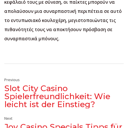
κεφάλαιό τους με σύνεση, οι παίκτες μπορούν να
απολαύσουν μια συναρπαστική περιπέτεια σε αυτό
το εντυπωσιακό κουλοχέρη, μεγιστοποιώντας τις
πιθανότητές τους να αποκτήσουν πρόσβαση σε
συναρπαστικά μπόνους.
Previous
Slot City Casino
Spielerfreundlichkeit: Wie
leicht ist der Einstieg?
Next
Joy Casino Specials Tipps für