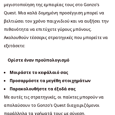
μεγιστοποίηση της εμπειρίας τους στο Gonzo’s
Quest. Μια καλά δομημένη προσέγγιση μπορεί να
βελτιώσει τον χρόνο παιχνιδιού και να αυξήσει την
πιθανότητα να επιτύχετε γύρους μπόνους.
Ακολουθούν τέσσερις στρατηγικές που μπορείτε να
εξετάσετε:
Ορίστε έναν προϋπολογισμό
Μοιράστε το κεφάλαιό σας
Προσαρμόστε τα μεγέθη στοιχημάτων
Παρακολουθήστε τα έξοδά σας
Με αυτές τις στρατηγικές, οι παίκτες μπορούν να
απολαύσουν το Gonzo’s Quest διαχειριζόμενοι
παράλληλα τα χρήματά τους με σύνεση.