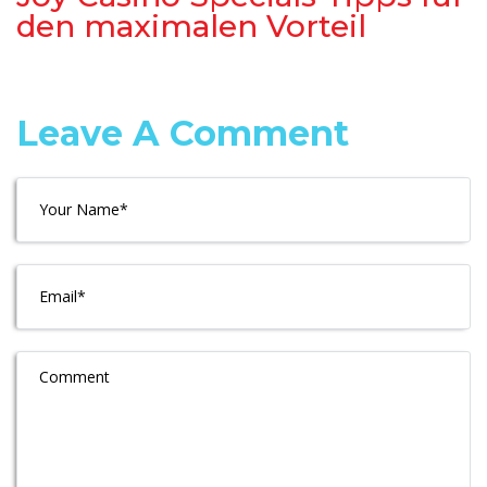
den maximalen Vorteil
Leave A Comment