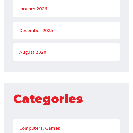
January 2026
December 2025
August 2020
Categories
Computers, Games