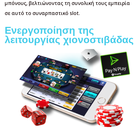
μπόνους, βελτιώνοντας τη συνολική τους εμπειρία
σε αυτό το συναρπαστικό slot.
Ενεργοποίηση της
λειτουργίας χιονοστιβάδας