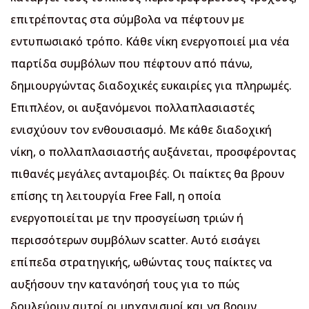
επιτρέποντας στα σύμβολα να πέφτουν με
εντυπωσιακό τρόπο. Κάθε νίκη ενεργοποιεί μια νέα
παρτίδα συμβόλων που πέφτουν από πάνω,
δημιουργώντας διαδοχικές ευκαιρίες για πληρωμές.
Επιπλέον, οι αυξανόμενοι πολλαπλασιαστές
ενισχύουν τον ενθουσιασμό. Με κάθε διαδοχική
νίκη, ο πολλαπλασιαστής αυξάνεται, προσφέροντας
πιθανές μεγάλες ανταμοιβές. Οι παίκτες θα βρουν
επίσης τη λειτουργία Free Fall, η οποία
ενεργοποιείται με την προσγείωση τριών ή
περισσότερων συμβόλων scatter. Αυτό εισάγει
επίπεδα στρατηγικής, ωθώντας τους παίκτες να
αυξήσουν την κατανόησή τους για το πώς
δουλεύουν αυτοί οι μηχανισμοί και να βρουν