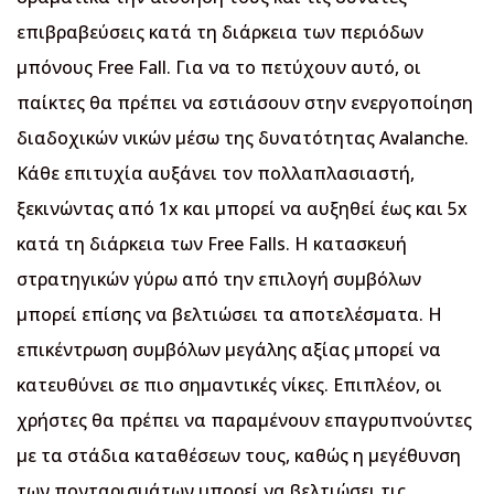
επιβραβεύσεις κατά τη διάρκεια των περιόδων
μπόνους Free Fall. Για να το πετύχουν αυτό, οι
παίκτες θα πρέπει να εστιάσουν στην ενεργοποίηση
διαδοχικών νικών μέσω της δυνατότητας Avalanche.
Κάθε επιτυχία αυξάνει τον πολλαπλασιαστή,
ξεκινώντας από 1x και μπορεί να αυξηθεί έως και 5x
κατά τη διάρκεια των Free Falls. Η κατασκευή
στρατηγικών γύρω από την επιλογή συμβόλων
μπορεί επίσης να βελτιώσει τα αποτελέσματα. Η
επικέντρωση συμβόλων μεγάλης αξίας μπορεί να
κατευθύνει σε πιο σημαντικές νίκες. Επιπλέον, οι
χρήστες θα πρέπει να παραμένουν επαγρυπνούντες
με τα στάδια καταθέσεων τους, καθώς η μεγέθυνση
των πονταρισμάτων μπορεί να βελτιώσει τις