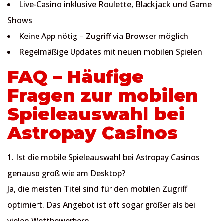
Live-Casino inklusive Roulette, Blackjack und Game
Shows
Keine App nötig – Zugriff via Browser möglich
Regelmäßige Updates mit neuen mobilen Spielen
FAQ – Häufige
Fragen zur mobilen
Spieleauswahl bei
Astropay Casinos
1. Ist die mobile Spieleauswahl bei Astropay Casinos
genauso groß wie am Desktop?
Ja, die meisten Titel sind für den mobilen Zugriff
optimiert. Das Angebot ist oft sogar größer als bei
vielen Wettbewerbern.