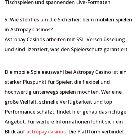
Tischspielen und spannenden Live-Formaten.
5. Wie steht es um die Sicherheit beim mobilen Spielen
in Astropay Casinos?
Astropay Casinos arbeiten mit SSL-Verschlüsselung
und sind lizenziert, was den Spielerschutz garantiert.
Die mobile Spieleauswahl bei Astropay Casino ist ein
starker Pluspunkt für Spieler, die flexibel und
hochwertig unterwegs spielen möchten. Wer eine
große Vielfalt, schnelle Verfügbarkeit und top
Performance schätzt, findet hier genau das richtige
Angebot. Für weitere Informationen lohnt sich ein
Blick auf
astropay casinos
. Die Plattform verbindet