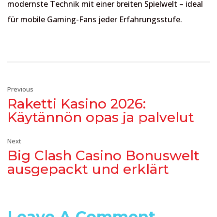
modernste Technik mit einer breiten Spielwelt – ideal
für mobile Gaming-Fans jeder Erfahrungsstufe.
Previous
Raketti Kasino 2026:
Käytännön opas ja palvelut
Next
Big Clash Casino Bonuswelt
ausgepackt und erklärt
Leave A Comment