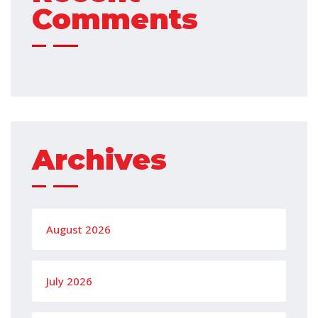
Comments
Archives
August 2026
July 2026