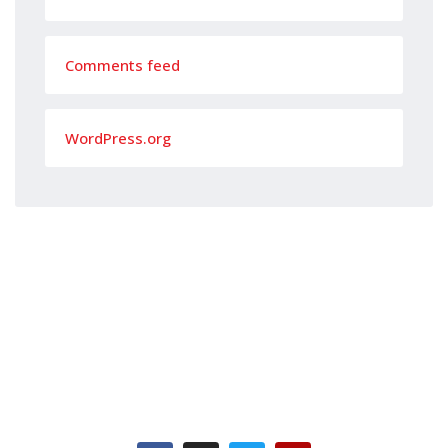
Comments feed
WordPress.org