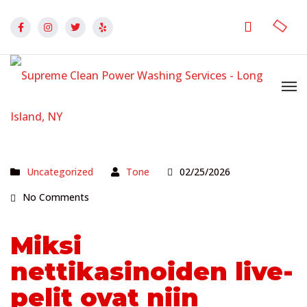
Uncategorized
Tone
02/25/2026
No Comments
Miksi
nettikasinoiden live-
pelit ovat niin