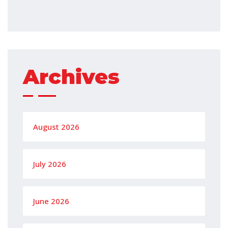
Archives
August 2026
July 2026
June 2026