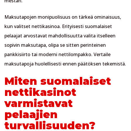
mestari.
Maksutapojen monipuolisuus on tärkeä ominaisuus,
kun valitset nettikasinoa. Erityisesti suomalaiset
pelaajat arvostavat mahdollisuutta valita itselleen
sopivin maksutapa, olipa se sitten perinteinen
pankkisiirto tai moderni nettilompakko. Vertaile
maksutapoja huolellisesti ennen päätöksen tekemistä.
Miten suomalaiset
nettikasinot
varmistavat
pelaajien
turvallisuuden?