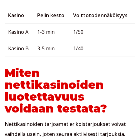
Kasino
Pelin kesto
Voittotodennäköisyys
Kasino A
1-3 min
1/50
Kasino B
3-5 min
1/40
Miten
nettikasinoiden
luotettavuus
voidaan testata?
Nettikasinoiden tarjoamat erikoistarjoukset voivat
vaihdella usein, joten seuraa aktiivisesti tarjouksia.