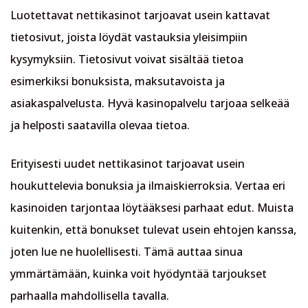
Luotettavat nettikasinot tarjoavat usein kattavat
tietosivut, joista löydät vastauksia yleisimpiin
kysymyksiin. Tietosivut voivat sisältää tietoa
esimerkiksi bonuksista, maksutavoista ja
asiakaspalvelusta. Hyvä kasinopalvelu tarjoaa selkeää
ja helposti saatavilla olevaa tietoa.
Erityisesti uudet nettikasinot tarjoavat usein
houkuttelevia bonuksia ja ilmaiskierroksia. Vertaa eri
kasinoiden tarjontaa löytääksesi parhaat edut. Muista
kuitenkin, että bonukset tulevat usein ehtojen kanssa,
joten lue ne huolellisesti. Tämä auttaa sinua
ymmärtämään, kuinka voit hyödyntää tarjoukset
parhaalla mahdollisella tavalla.