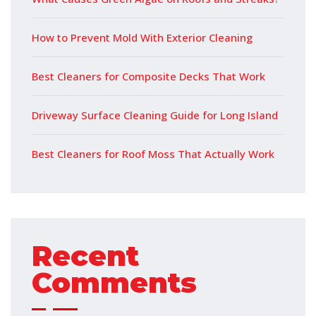
How to Prevent Mold With Exterior Cleaning
Best Cleaners for Composite Decks That Work
Driveway Surface Cleaning Guide for Long Island
Best Cleaners for Roof Moss That Actually Work
Recent
Comments