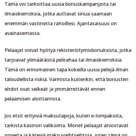
Tämä voi tarkoittaa uusia bonuskampanjoita tai
ilmaiskierroksia, jotka auttavat sinua saamaan
enemmän vastinetta rahoillesi. Ajantasaisuus on
avainasemassa.
Pelaajat voivat hyötyä rekisteröitymisbonuksista, jotka
tarjoavat ylimääräistä pelirahaa tai ilmaiskierroksia.
Tämä on erinomainen tapa kokeilla uusia pelejä ilman
taloudellista riskiä. Varmista kuitenkin, että bonusten
ehdot ovat selkeät ja ymmärrettävät ennen
pelaamisen aloittamista.
Jos etsit erityisiä maksutapoja, kuten e-lompakoita,
tarkista kasinon valikoima. Monet pelaajat arvostavat
nopeita ja käteviä maksuvaihtoehtoja, joten tämä on