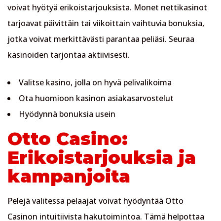
voivat hyötyä erikoistarjouksista. Monet nettikasinot
tarjoavat päivittäin tai viikoittain vaihtuvia bonuksia,
jotka voivat merkittävästi parantaa peliäsi. Seuraa
kasinoiden tarjontaa aktiivisesti.
Valitse kasino, jolla on hyvä pelivalikoima
Ota huomioon kasinon asiakasarvostelut
Hyödynnä bonuksia usein
Otto Casino:
Erikoistarjouksia ja
kampanjoita
Pelejä valitessa pelaajat voivat hyödyntää Otto
Casinon intuitiivista hakutoimintoa. Tämä helpottaa