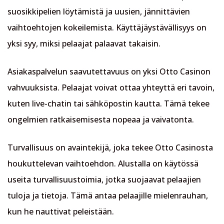
suosikkipelien löytämistä ja uusien, jännittävien
vaihtoehtojen kokeilemista. Käyttäjäystävällisyys on
yksi syy, miksi pelaajat palaavat takaisin.
Asiakaspalvelun saavutettavuus on yksi Otto Casinon
vahvuuksista. Pelaajat voivat ottaa yhteyttä eri tavoin,
kuten live-chatin tai sähköpostin kautta. Tämä tekee
ongelmien ratkaisemisesta nopeaa ja vaivatonta.
Turvallisuus on avaintekijä, joka tekee Otto Casinosta
houkuttelevan vaihtoehdon. Alustalla on käytössä
useita turvallisuustoimia, jotka suojaavat pelaajien
tuloja ja tietoja. Tämä antaa pelaajille mielenrauhan,
kun he nauttivat peleistään.