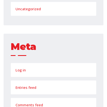
Uncategorized
Meta
Log in
Entries feed
Comments feed