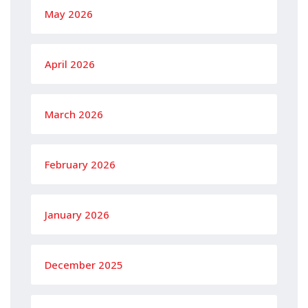
May 2026
April 2026
March 2026
February 2026
January 2026
December 2025