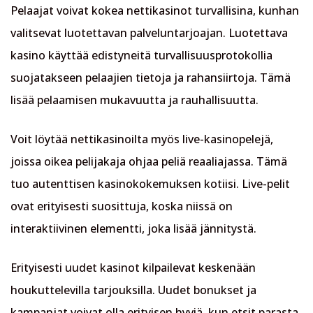
Pelaajat voivat kokea nettikasinot turvallisina, kunhan
valitsevat luotettavan palveluntarjoajan. Luotettava
kasino käyttää edistyneitä turvallisuusprotokollia
suojatakseen pelaajien tietoja ja rahansiirtoja. Tämä
lisää pelaamisen mukavuutta ja rauhallisuutta.
Voit löytää nettikasinoilta myös live-kasinopelejä,
joissa oikea pelijakaja ohjaa peliä reaaliajassa. Tämä
tuo autenttisen kasinokokemuksen kotiisi. Live-pelit
ovat erityisesti suosittuja, koska niissä on
interaktiivinen elementti, joka lisää jännitystä.
Erityisesti uudet kasinot kilpailevat keskenään
houkuttelevilla tarjouksilla. Uudet bonukset ja
kampanjat voivat olla erityisen hyviä, kun etsit parasta