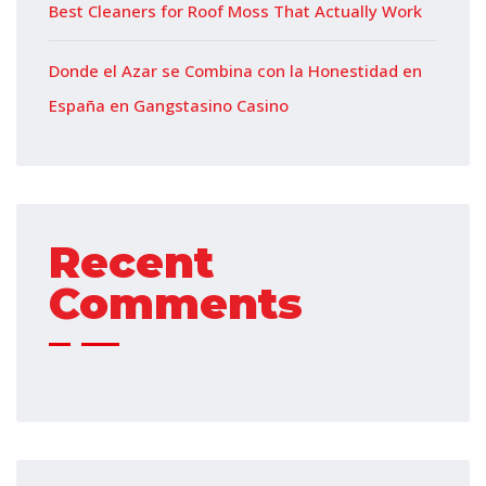
Best Cleaners for Roof Moss That Actually Work
Donde el Azar se Combina con la Honestidad en
España en Gangstasino Casino
Recent
Comments