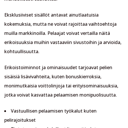
Eksklusiiviset sisällöt antavat ainutlaatuisia
kokemuksia, mutta ne voivat rajoittaa vaihtoehtoja
muilla markkinoilla. Pelaajat voivat vertailla näitä
erikoisuuksia muihin vastaaviin sivustoihin ja arvioida,
kohtuullisuutta.
Erikoistoiminnot ja ominaisuudet tarjoavat pelien
sisäisiä lisävivahteita, kuten bonuskierroksia,
monimutkaisia voittolinjoja tai erityisominaisuuksia,
jotka voivat kasvattaa pelaamisen monipuolisuutta.
Vastuullisen pelaamisen työkalut kuten
pelirajoitukset