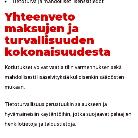
Tietoturva ja mahdolliset lisenssitiedot
Yhteenveto
maksujen ja
turvallisuuden
kokonaisuudesta
Kotiutukset voivat vaatia tilin varmennuksen sekä
mahdollisesti lisäselvityksiä kulloisenkin säädösten
mukaan.
Tietoturvallisuus perustuukin salaukseen ja
hyvämaineisiin käytäntöihin, jotka suojaavat pelaajien
henkilötietoja ja taloustietoja.