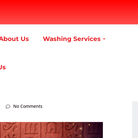
About Us
Washing Services
Us
No Comments