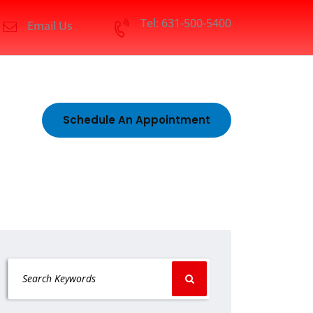
Tel: 631-500-5400
Email Us
Schedule An Appointment