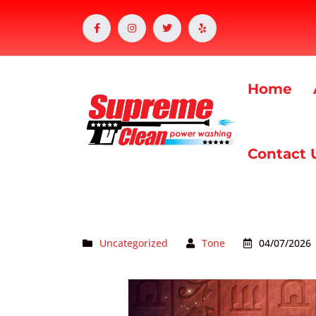
Home
Contact 
Uncategorized
Tone
04/07/2026