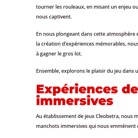
tourner les rouleaux, en misant un enjeu ou
nous captivent.
En nous plongeant dans cette atmosphère exal
la création d’expériences mémorables, nou
à gagner le gros lot.
Ensemble, explorons le plaisir du jeu dans
Expériences de
immersives
Au établissement de jeux Cleobetra, nous me
manchots immersives qui nous emmènent da