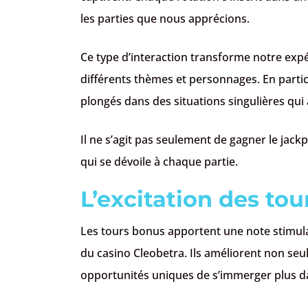
les parties que nous apprécions.
Ce type d’interaction transforme notre exp
différents thèmes et personnages. En part
plongés dans des situations singulières qui a
Il ne s’agit pas seulement de gagner le jackpot
qui se dévoile à chaque partie.
L’excitation des to
Les tours bonus apportent une note stimula
du casino Cleobetra. Ils améliorent non se
opportunités uniques de s’immerger plus da