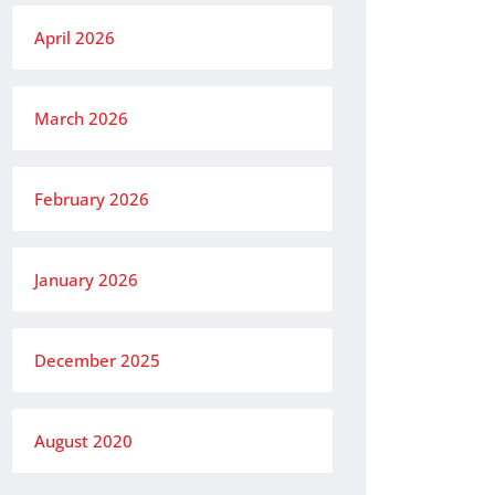
April 2026
March 2026
February 2026
January 2026
December 2025
August 2020