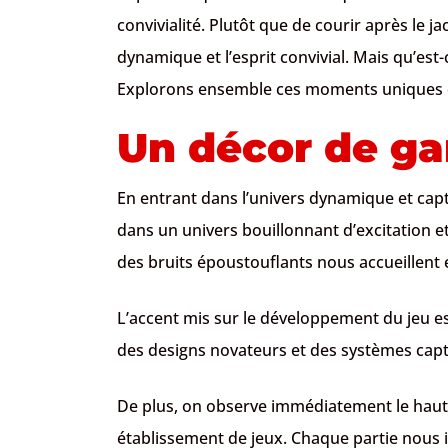
convivialité. Plutôt que de courir après le
dynamique et l’esprit convivial. Mais qu’est
Explorons ensemble ces moments uniques qu
Un décor de g
En entrant dans l’univers dynamique et capt
dans un univers bouillonnant d’excitation e
des bruits époustouflants nous accueillent 
L’accent mis sur le développement du jeu est
des designs novateurs et des systèmes capt
De plus, on observe immédiatement le haut 
établissement de jeux. Chaque partie nous i