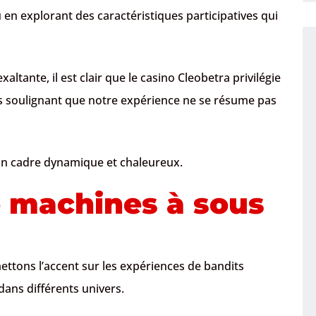
 en explorant des caractéristiques participatives qui
tante, il est clair que le casino Cleobetra privilégie
s soulignant que notre expérience ne se résume pas
 un cadre dynamique et chaleureux.
 machines à sous
ttons l’accent sur les expériences de bandits
ns différents univers.