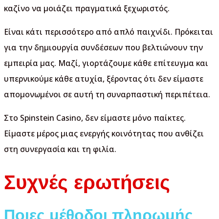
καζίνο να μοιάζει πραγματικά ξεχωριστός.
Είναι κάτι περισσότερο από απλό παιχνίδι. Πρόκειται
για την δημιουργία συνδέσεων που βελτιώνουν την
εμπειρία μας. Μαζί, γιορτάζουμε κάθε επίτευγμα και
υπερνικούμε κάθε ατυχία, ξέροντας ότι δεν είμαστε
απομονωμένοι σε αυτή τη συναρπαστική περιπέτεια.
Στο Spinstein Casino, δεν είμαστε μόνο παίκτες.
Είμαστε μέρος μιας ενεργής κοινότητας που ανθίζει
στη συνεργασία και τη φιλία.
Συχνές ερωτήσεις
Ποιες μέθοδοι πληρωμής