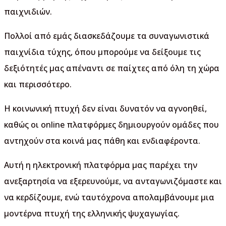
παιχνιδιών.
Πολλοί από εμάς διασκεδάζουμε τα συναγωνιστικά
παιχνίδια τύχης, όπου μπορούμε να δείξουμε τις
δεξιότητές μας απέναντι σε παίχτες από όλη τη χώρα
και περισσότερο.
Η κοινωνική πτυχή δεν είναι δυνατόν να αγνοηθεί,
καθώς οι online πλατφόρμες δημιουργούν ομάδες που
αντηχούν στα κοινά μας πάθη και ενδιαφέροντα.
Αυτή η ηλεκτρονική πλατφόρμα μας παρέχει την
ανεξαρτησία να εξερευνούμε, να ανταγωνιζόμαστε και
να κερδίζουμε, ενώ ταυτόχρονα απολαμβάνουμε μια
μοντέρνα πτυχή της ελληνικής ψυχαγωγίας.