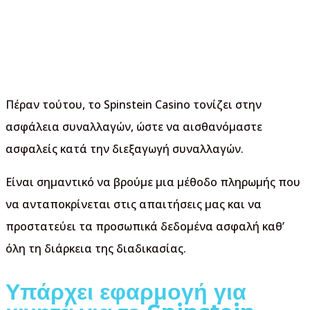
Πέραν τούτου, το Spinstein Casino τονίζει στην
ασφάλεια συναλλαγών, ώστε να αισθανόμαστε
ασφαλείς κατά την διεξαγωγή συναλλαγών.
Είναι σημαντικό να βρούμε μια μέθοδο πληρωμής που
να ανταποκρίνεται στις απαιτήσεις μας και να
προστατεύει τα προσωπικά δεδομένα ασφαλή καθ’
όλη τη διάρκεια της διαδικασίας.
Υπάρχει εφαρμογή για