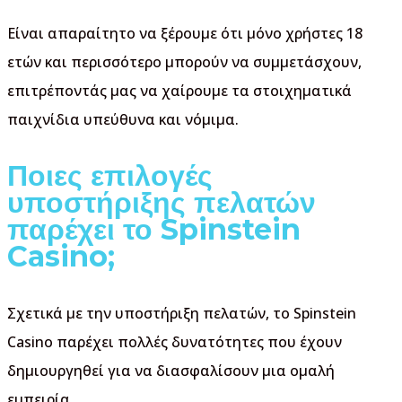
Είναι απαραίτητο να ξέρουμε ότι μόνο χρήστες 18
ετών και περισσότερο μπορούν να συμμετάσχουν,
επιτρέποντάς μας να χαίρουμε τα στοιχηματικά
παιχνίδια υπεύθυνα και νόμιμα.
Ποιες επιλογές
υποστήριξης πελατών
παρέχει το Spinstein
Casino;
Σχετικά με την υποστήριξη πελατών, το Spinstein
Casino παρέχει πολλές δυνατότητες που έχουν
δημιουργηθεί για να διασφαλίσουν μια ομαλή
εμπειρία.