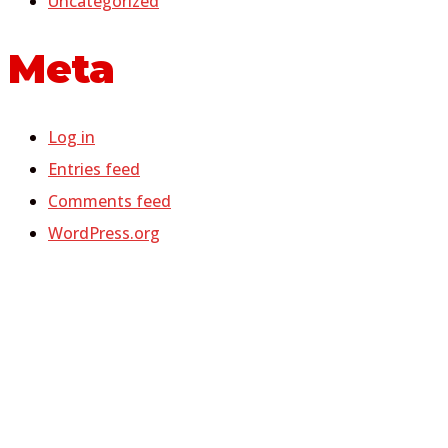
Uncategorized
Meta
Log in
Entries feed
Comments feed
WordPress.org