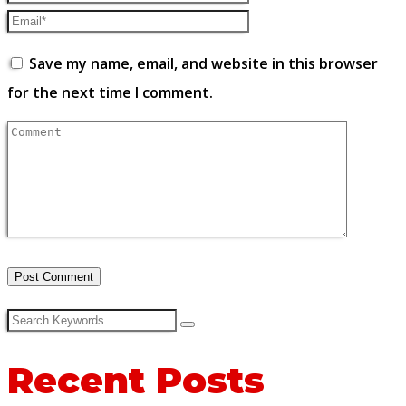
Save my name, email, and website in this browser
for the next time I comment.
Recent Posts