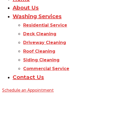
About Us
Washing Services
Residential Service
Deck Cleaning
Driveway Cleaning
Roof Cleaning
Siding Cleaning
Commercial Service
Contact Us
Schedule an Appointment