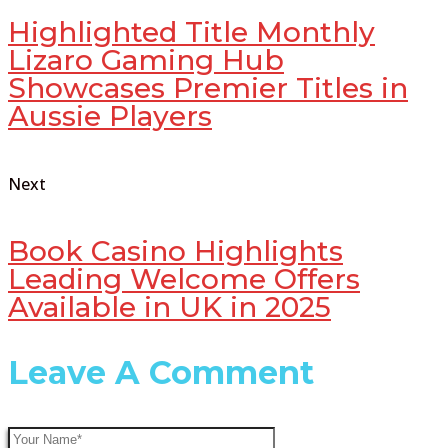
Highlighted Title Monthly
Lizaro Gaming Hub
Showcases Premier Titles in
Aussie Players
Next
Book Casino Highlights
Leading Welcome Offers
Available in UK in 2025
Leave A Comment