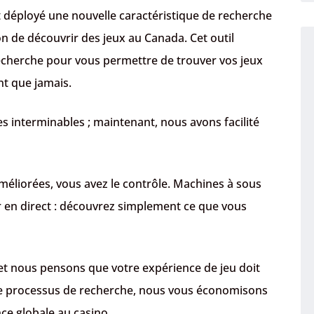
 déployé une nouvelle caractéristique de recherche
n de découvrir des jeux au Canada. Cet outil
recherche pour vous permettre de trouver vos jeux
t que jamais.
istes interminables ; maintenant, nous avons facilité
méliorées, vous avez le contrôle. Machines à sous
er en direct : découvrez simplement ce que vous
et nous pensons que votre expérience de jeu doit
nt le processus de recherche, nous vous économisons
ce globale au casino.