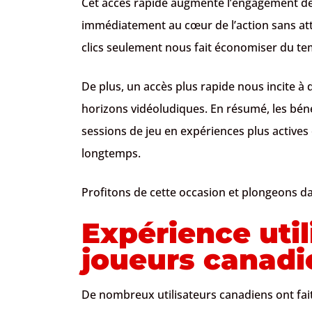
Cet accès rapide augmente l’engagement de
immédiatement au cœur de l’action sans att
clics seulement nous fait économiser du temp
De plus, un accès plus rapide nous incite à 
horizons vidéoludiques. En résumé, les bén
sessions de jeu en expériences plus active
longtemps.
Profitons de cette occasion et plongeons da
Expérience util
joueurs canadi
De nombreux utilisateurs canadiens ont fait