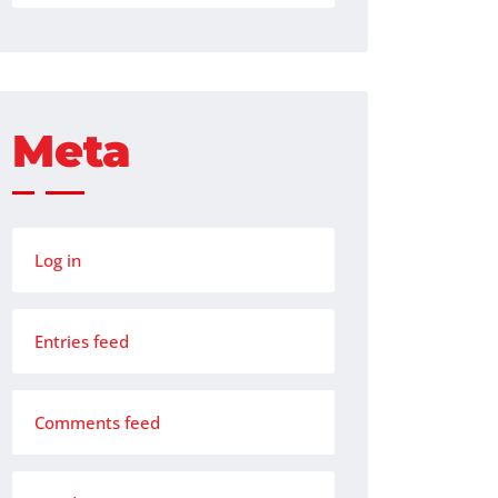
Meta
Log in
Entries feed
Comments feed