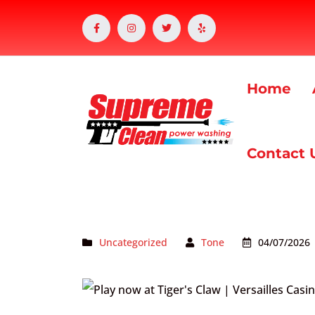
Home
Contact 
Uncategorized
Tone
04/07/2026