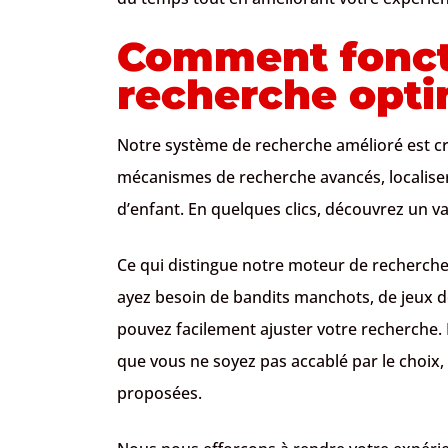
Comment fonct
recherche opti
Notre système de recherche amélioré est cré
mécanismes de recherche avancés, localiser 
d’enfant. En quelques clics, découvrez un v
Ce qui distingue notre moteur de recherche, 
ayez besoin de bandits manchots, de jeux de
pouvez facilement ajuster votre recherche. 
que vous ne soyez pas accablé par le choix,
proposées.