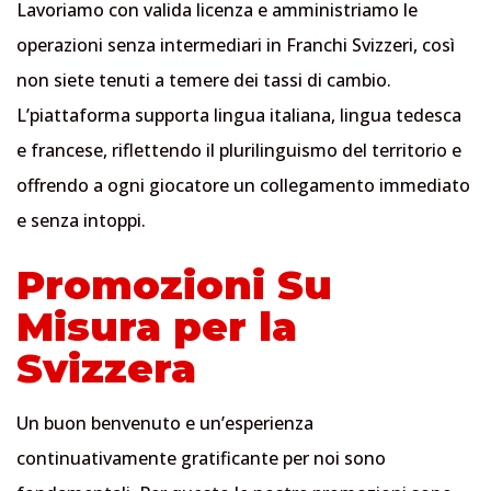
Lavoriamo con valida licenza e amministriamo le
operazioni senza intermediari in Franchi Svizzeri, così
non siete tenuti a temere dei tassi di cambio.
L’piattaforma supporta lingua italiana, lingua tedesca
e francese, riflettendo il plurilinguismo del territorio e
offrendo a ogni giocatore un collegamento immediato
e senza intoppi.
Promozioni Su
Misura per la
Svizzera
Un buon benvenuto e un’esperienza
continuativamente gratificante per noi sono