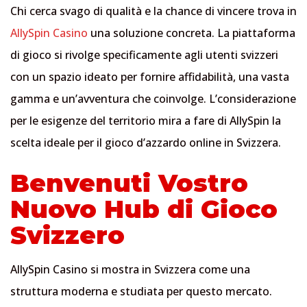
Chi cerca svago di qualità e la chance di vincere trova in
AllySpin Casino
una soluzione concreta. La piattaforma
di gioco si rivolge specificamente agli utenti svizzeri
con un spazio ideato per fornire affidabilità, una vasta
gamma e un’avventura che coinvolge. L’considerazione
per le esigenze del territorio mira a fare di AllySpin la
scelta ideale per il gioco d’azzardo online in Svizzera.
Benvenuti Vostro
Nuovo Hub di Gioco
Svizzero
AllySpin Casino si mostra in Svizzera come una
struttura moderna e studiata per questo mercato.