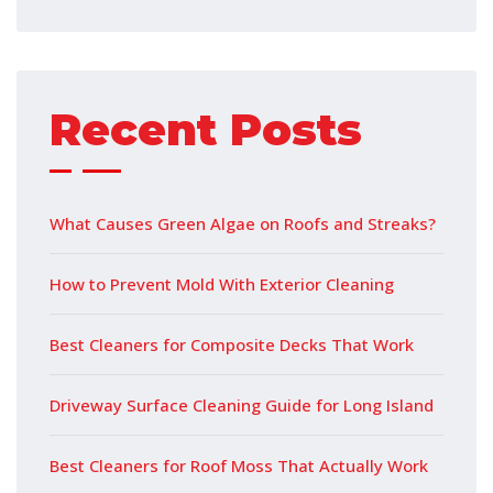
Recent Posts
What Causes Green Algae on Roofs and Streaks?
How to Prevent Mold With Exterior Cleaning
Best Cleaners for Composite Decks That Work
Driveway Surface Cleaning Guide for Long Island
Best Cleaners for Roof Moss That Actually Work