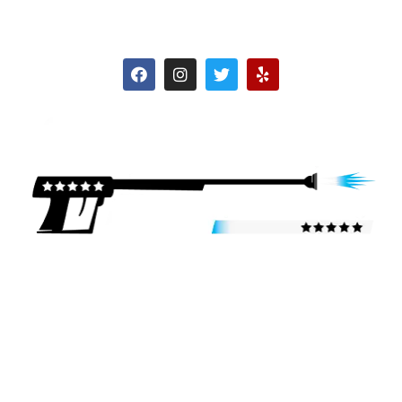
©2021 – Supreme Clean Power Washing Long Island |
Serving
Nassau County
&
Suffolk County
Long Island