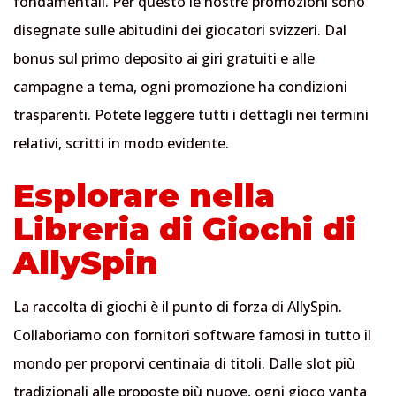
fondamentali. Per questo le nostre promozioni sono
disegnate sulle abitudini dei giocatori svizzeri. Dal
bonus sul primo deposito ai giri gratuiti e alle
campagne a tema, ogni promozione ha condizioni
trasparenti. Potete leggere tutti i dettagli nei termini
relativi, scritti in modo evidente.
Esplorare nella
Libreria di Giochi di
AllySpin
La raccolta di giochi è il punto di forza di AllySpin.
Collaboriamo con fornitori software famosi in tutto il
mondo per proporvi centinaia di titoli. Dalle slot più
tradizionali alle proposte più nuove, ogni gioco vanta