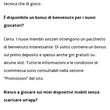
tecnica che di gioco.
È disponibile un bonus di benvenuto per i nuovi
giocatori?
Certo. I nuovi membri svizzeri ottengono un pacchetto
di benvenuto interessante. Di solito contiene un bonus
sul primo deposito e spesso anche giri gratuiti su
alcune slot. Tutte le informazioni e le condizioni di
scommessa sono consultabili nella sezione
“Promozioni” del sito.
Riesco a giocare sui miei dispositivi mobili senza
scaricare un’app?