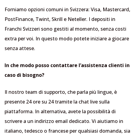
Forniamo opzioni comuni in Svizzera: Visa, Mastercard,
PostFinance, Twint, Skrill e Neteller. I depositi in
Franchi Svizzeri sono gestiti al momento, senza costi
extra per voi. In questo modo potete iniziare a giocare
senza attese.
In che modo posso contattare l’assistenza clienti in
caso di bisogno?
Il nostro team di supporto, che parla più lingue, è
presente 24 ore su 24 tramite la chat live sulla
piattaforma. In alternativa, avete la possibilità di
scrivere a un indirizzo email dedicato. Vi aiutiamo in
italiano, tedesco o francese per qualsiasi domanda, sia