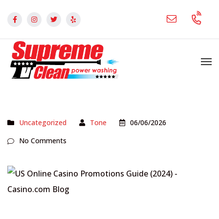
Uncategorized
Tone
06/06/2026
No Comments