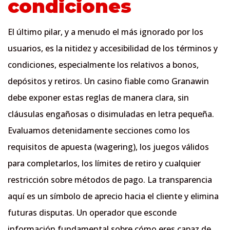
condiciones
El último pilar, y a menudo el más ignorado por los
usuarios, es la nitidez y accesibilidad de los términos y
condiciones, especialmente los relativos a bonos,
depósitos y retiros. Un casino fiable como Granawin
debe exponer estas reglas de manera clara, sin
cláusulas engañosas o disimuladas en letra pequeña.
Evaluamos detenidamente secciones como los
requisitos de apuesta (wagering), los juegos válidos
para completarlos, los límites de retiro y cualquier
restricción sobre métodos de pago. La transparencia
aquí es un símbolo de aprecio hacia el cliente y elimina
futuras disputas. Un operador que esconde
información fundamental sobre cómo eres capaz de