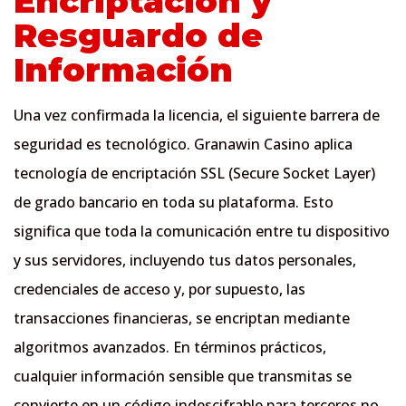
Encriptación y
Resguardo de
Información
Una vez confirmada la licencia, el siguiente barrera de
seguridad es tecnológico. Granawin Casino aplica
tecnología de encriptación SSL (Secure Socket Layer)
de grado bancario en toda su plataforma. Esto
significa que toda la comunicación entre tu dispositivo
y sus servidores, incluyendo tus datos personales,
credenciales de acceso y, por supuesto, las
transacciones financieras, se encriptan mediante
algoritmos avanzados. En términos prácticos,
cualquier información sensible que transmitas se
convierte en un código indescifrable para terceros no