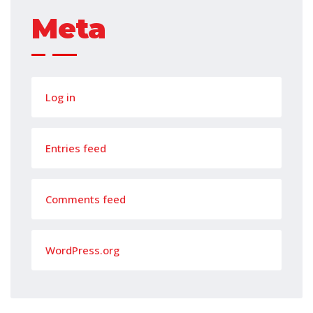
Meta
Log in
Entries feed
Comments feed
WordPress.org