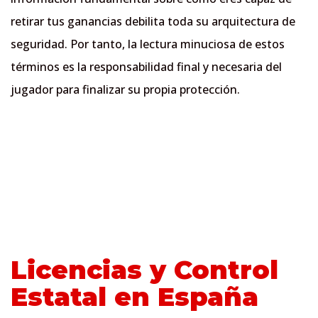
retirar tus ganancias debilita toda su arquitectura de
seguridad. Por tanto, la lectura minuciosa de estos
términos es la responsabilidad final y necesaria del
jugador para finalizar su propia protección.
Licencias y Control
Estatal en España