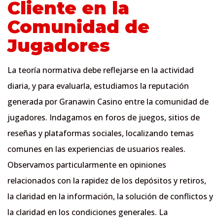
Cliente en la
Comunidad de
Jugadores
La teoría normativa debe reflejarse en la actividad
diaria, y para evaluarla, estudiamos la reputación
generada por Granawin Casino entre la comunidad de
jugadores. Indagamos en foros de juegos, sitios de
reseñas y plataformas sociales, localizando temas
comunes en las experiencias de usuarios reales.
Observamos particularmente en opiniones
relacionados con la rapidez de los depósitos y retiros,
la claridad en la información, la solución de conflictos y
la claridad en los condiciones generales. La