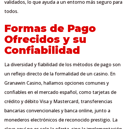
validados, lo que ayuda a un entorno más seguro para
todos.
Formas de Pago
Ofrecidos y su
Confiabilidad
La diversidad y fiabilidad de los métodos de pago son
un reflejo directo de la formalidad de un casino. En
Granawin Casino, hallamos opciones comunes y
confiables en el mercado español, como tarjetas de
crédito y débito Visa y Mastercard, transferencias
bancarias convencionales y banca online, junto a
monederos electrónicos de reconocido prestigio. La