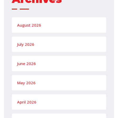
August 2026
July 2026
June 2026
May 2026
April 2026