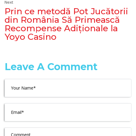
Next
Prin ce metodă Pot Jucătorii
din România Să Primească
Recompense Adiționale la
Yoyo Casino
Leave A Comment