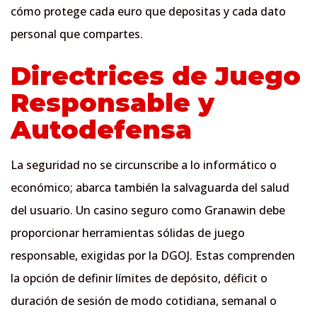
cómo protege cada euro que depositas y cada dato
personal que compartes.
Directrices de Juego
Responsable y
Autodefensa
La seguridad no se circunscribe a lo informático o
económico; abarca también la salvaguarda del salud
del usuario. Un casino seguro como Granawin debe
proporcionar herramientas sólidas de juego
responsable, exigidas por la DGOJ. Estas comprenden
la opción de definir límites de depósito, déficit o
duración de sesión de modo cotidiana, semanal o