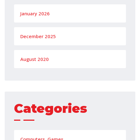
January 2026
December 2025
August 2020
Categories
Computers, Games