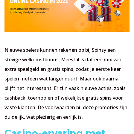
Nieuwe spelers kunnen rekenen op bij Spinsy een
stevige welkomstbonus. Meestal is dat een mix van
extra speelgeld en gratis spins, zodat je eerste keer
spelen meteen wat langer duurt. Maar ook daarna
blijft het interessant. Er zijn vaak nieuwe acties, zoals
cashback, toernooien of wekelijkse gratis spins voor
vaste klanten. De voorwaarden bij deze promoties zijn
duidelijk, wat plezierig en eerlijk is.
Casino-ervaring met