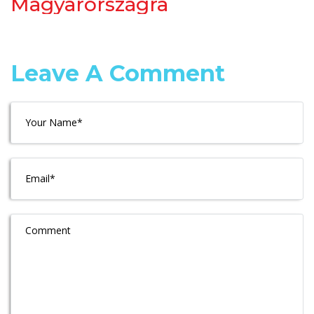
Magyarországra
Leave A Comment