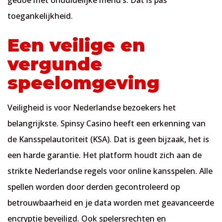
toegankelijkheid.
Een veilige en
vergunde
speelomgeving
Veiligheid is voor Nederlandse bezoekers het
belangrijkste. Spinsy Casino heeft een erkenning van
de Kansspelautoriteit (KSA). Dat is geen bijzaak, het is
een harde garantie. Het platform houdt zich aan de
strikte Nederlandse regels voor online kansspelen. Alle
spellen worden door derden gecontroleerd op
betrouwbaarheid en je data worden met geavanceerde
encryptie beveiligd. Ook spelersrechten en