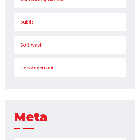
public
Soft wash
Uncategorized
Meta