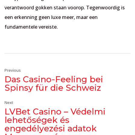
verantwoord gokken staan voorop. Tegenwoordig is
een erkenning geen luxe meer, maar een
fundamentele vereiste.
Previous
Das Casino-Feeling bei
Spinsy für die Schweiz
Next
LVBet Casino – Védelmi
lehetőségek és
engedélyezési adatok