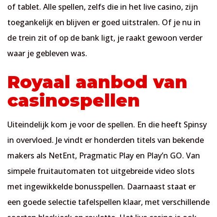
of tablet. Alle spellen, zelfs die in het live casino, zijn
toegankelijk en blijven er goed uitstralen. Of je nu in
de trein zit of op de bank ligt, je raakt gewoon verder
waar je gebleven was.
Royaal aanbod van
casinospellen
Uiteindelijk kom je voor de spellen. En die heeft Spinsy
in overvloed. Je vindt er honderden titels van bekende
makers als NetEnt, Pragmatic Play en Play’n GO. Van
simpele fruitautomaten tot uitgebreide video slots
met ingewikkelde bonusspellen. Daarnaast staat er
een goede selectie tafelspellen klaar, met verschillende