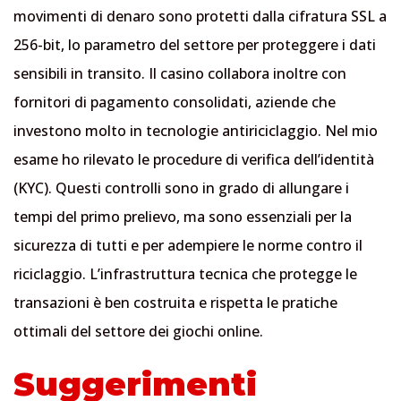
movimenti di denaro sono protetti dalla cifratura SSL a
256-bit, lo parametro del settore per proteggere i dati
sensibili in transito. Il casino collabora inoltre con
fornitori di pagamento consolidati, aziende che
investono molto in tecnologie antiriciclaggio. Nel mio
esame ho rilevato le procedure di verifica dell’identità
(KYC). Questi controlli sono in grado di allungare i
tempi del primo prelievo, ma sono essenziali per la
sicurezza di tutti e per adempiere le norme contro il
riciclaggio. L’infrastruttura tecnica che protegge le
transazioni è ben costruita e rispetta le pratiche
ottimali del settore dei giochi online.
Suggerimenti