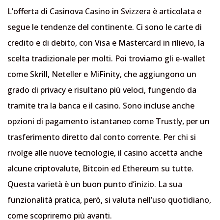
L’offerta di Casinova Casino in Svizzera è articolata e
segue le tendenze del continente. Ci sono le carte di
credito e di debito, con Visa e Mastercard in rilievo, la
scelta tradizionale per molti. Poi troviamo gli e-wallet
come Skrill, Neteller e MiFinity, che aggiungono un
grado di privacy e risultano più veloci, fungendo da
tramite tra la banca e il casino. Sono incluse anche
opzioni di pagamento istantaneo come Trustly, per un
trasferimento diretto dal conto corrente. Per chi si
rivolge alle nuove tecnologie, il casino accetta anche
alcune criptovalute, Bitcoin ed Ethereum su tutte.
Questa varietà è un buon punto d’inizio. La sua
funzionalità pratica, però, si valuta nell’uso quotidiano,
come scopriremo più avanti.