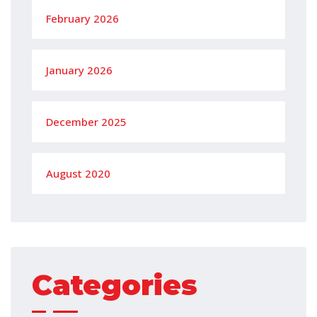
February 2026
January 2026
December 2025
August 2020
Categories