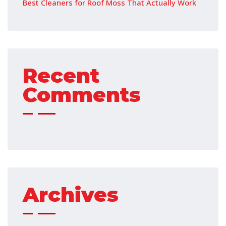
Best Cleaners for Roof Moss That Actually Work
Recent
Comments
Archives