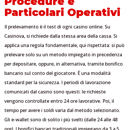
Procedure e
Particolari Operativi
Il prelevamento è il test di ogni casino online. Su
Casinova, si richiede dalla stessa area della cassa. Si
applica una regola fondamentale, qui rispettata: si può
prelevare solo su un metodo impiegato in precedenza
per depositare, oppure, in alternativa, tramite bonifico
bancario sul conto del giocatore. È una modalità
standard per la sicurezza. I periodi di lavorazione
comunicati dal casino sono questi: le richieste
vengono controllate entro 24 ore lavorative. Poi, il
tempo per avere i soldi varia dal metodo selezionato.
Gli e-wallet sono di solito i più svelti (dalle 24 alle 48
ore). I bonifici bancari tradizionali impiegano da 3 a 5