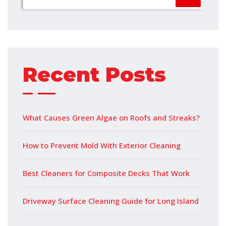
Recent Posts
What Causes Green Algae on Roofs and Streaks?
How to Prevent Mold With Exterior Cleaning
Best Cleaners for Composite Decks That Work
Driveway Surface Cleaning Guide for Long Island