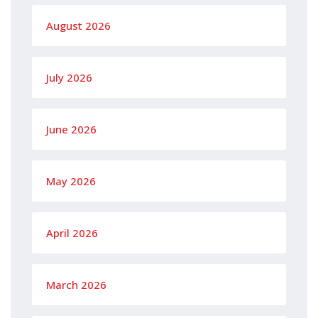
August 2026
July 2026
June 2026
May 2026
April 2026
March 2026