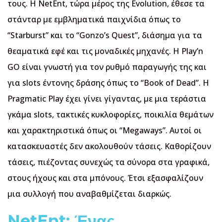
τους. Η NetEnt, τώρα μέρος της Evolution, έθεσε τα
στάνταρ με εμβληματικά παιχνίδια όπως το
“Starburst” και το “Gonzo’s Quest”, διάσημα για τα
θεαματικά εφέ και τις μοναδικές μηχανές. Η Play’n
GO είναι γνωστή για τον ρυθμό παραγωγής της και
για slots έντονης δράσης όπως το “Book of Dead”. Η
Pragmatic Play έχει γίνει γίγαντας, με μια τεράστια
γκάμα slots, τακτικές κυκλοφορίες, ποικιλία θεμάτων
και χαρακτηριστικά όπως οι “Megaways”. Αυτοί οι
κατασκευαστές δεν ακολουθούν τάσεις. Καθορίζουν
τάσεις, πιέζοντας συνεχώς τα σύνορα στα γραφικά,
στους ήχους και στα μπόνους. Έτσι εξασφαλίζουν
μια συλλογή που αναβαθμίζεται διαρκώς.
NetEnt: Ένας