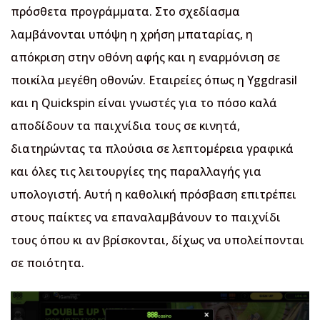
πρόσθετα προγράμματα. Στο σχεδίασμα
λαμβάνονται υπόψη η χρήση μπαταρίας, η
απόκριση στην οθόνη αφής και η εναρμόνιση σε
ποικίλα μεγέθη οθονών. Εταιρείες όπως η Yggdrasil
και η Quickspin είναι γνωστές για το πόσο καλά
αποδίδουν τα παιχνίδια τους σε κινητά,
διατηρώντας τα πλούσια σε λεπτομέρεια γραφικά
και όλες τις λειτουργίες της παραλλαγής για
υπολογιστή. Αυτή η καθολική πρόσβαση επιτρέπει
στους παίκτες να επαναλαμβάνουν το παιχνίδι
τους όπου κι αν βρίσκονται, δίχως να υπολείπονται
σε ποιότητα.