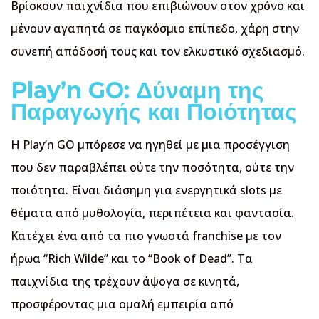
Βρίσκουν παιχνίδια που επιβιώνουν στον χρόνο και
μένουν αγαπητά σε παγκόσμιο επίπεδο, χάρη στην
συνεπή απόδοσή τους και τον ελκυστικό σχεδιασμό.
Play’n GO: Δύναμη της
Παραγωγής και Ποιότητας
Η Play’n GO μπόρεσε να ηγηθεί με μια προσέγγιση
που δεν παραβλέπει ούτε την ποσότητα, ούτε την
ποιότητα. Είναι διάσημη για ενεργητικά slots με
θέματα από μυθολογία, περιπέτεια και φαντασία.
Κατέχει ένα από τα πιο γνωστά franchise με τον
ήρωα “Rich Wilde” και το “Book of Dead”. Τα
παιχνίδια της τρέχουν άψογα σε κινητά,
προσφέροντας μια ομαλή εμπειρία από