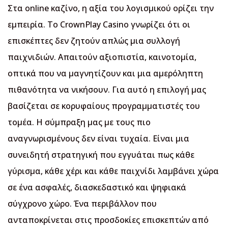
Στα online καζίνο, η αξία του λογισμικού ορίζει την
εμπειρία. Το CrownPlay Casino γνωρίζει ότι οι
επισκέπτες δεν ζητούν απλώς μια συλλογή
παιχνιδιών. Απαιτούν αξιοπιστία, καινοτομία,
οπτικά που να μαγνητίζουν και μια αμερόληπτη
πιθανότητα να νικήσουν. Για αυτό η επιλογή μας
βασίζεται σε κορυφαίους προγραμματιστές του
τομέα. Η σύμπραξη μας με τους πιο
αναγνωρισμένους δεν είναι τυχαία. Είναι μια
συνειδητή στρατηγική που εγγυάται πως κάθε
γύρισμα, κάθε χέρι και κάθε παιχνίδι λαμβάνει χώρα
σε ένα ασφαλές, διασκεδαστικό και ψηφιακά
σύγχρονο χώρο. Ένα περιβάλλον που
ανταποκρίνεται στις προσδοκίες επισκεπτών από