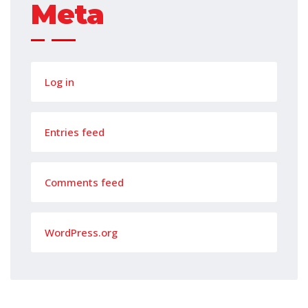
Meta
Log in
Entries feed
Comments feed
WordPress.org