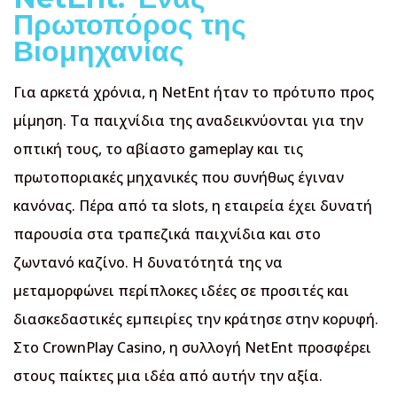
Πρωτοπόρος της
Βιομηχανίας
Για αρκετά χρόνια, η NetEnt ήταν το πρότυπο προς
μίμηση. Τα παιχνίδια της αναδεικνύονται για την
οπτική τους, το αβίαστο gameplay και τις
πρωτοποριακές μηχανικές που συνήθως έγιναν
κανόνας. Πέρα από τα slots, η εταιρεία έχει δυνατή
παρουσία στα τραπεζικά παιχνίδια και στο
ζωντανό καζίνο. Η δυνατότητά της να
μεταμορφώνει περίπλοκες ιδέες σε προσιτές και
διασκεδαστικές εμπειρίες την κράτησε στην κορυφή.
Στο CrownPlay Casino, η συλλογή NetEnt προσφέρει
στους παίκτες μια ιδέα από αυτήν την αξία.