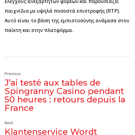
ελέγχους ανεξάρτητων φορέων και παρουσιάζει
παιχνίδια με υψηλά ποσοστά επιστροφής (RTP).
Αυτό είναι το βάση της εμπιστοσύνης ανάμεσα στον
παίκτη και στην πλατφόρμα.
Previous
J’ai testé aux tables de
Spingranny Casino pendant
50 heures : retours depuis la
France
Next
Klantenservice Wordt