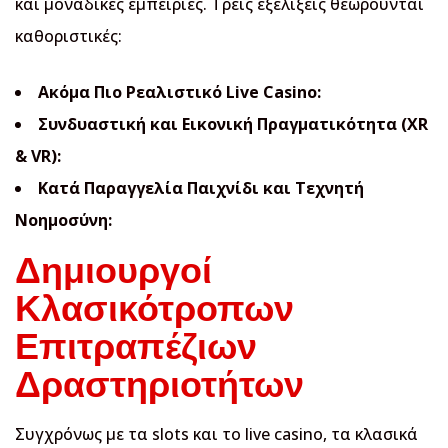
και μοναδικές εμπειρίες. Τρεις εξελίξεις θεωρούνται
καθοριστικές:
Ακόμα Πιο Ρεαλιστικό Live Casino:
Συνδυαστική και Εικονική Πραγματικότητα (XR
& VR):
Κατά Παραγγελία Παιχνίδι και Τεχνητή
Νοημοσύνη:
Δημιουργοί
Κλασικότροπων
Επιτραπέζιων
Δραστηριοτήτων
Συγχρόνως με τα slots και το live casino, τα κλασικά