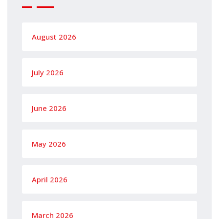
August 2026
July 2026
June 2026
May 2026
April 2026
March 2026