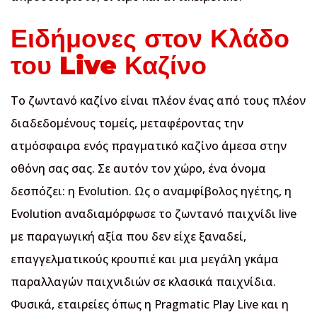
Ειδήμονες στον Κλάδο
του Live Καζίνο
Το ζωντανό καζίνο είναι πλέον ένας από τους πλέον
διαδεδομένους τομείς, μεταφέροντας την
ατμόσφαιρα ενός πραγματικό καζίνο άμεσα στην
οθόνη σας σας. Σε αυτόν τον χώρο, ένα όνομα
δεσπόζει: η Evolution. Ως ο αναμφίβολος ηγέτης, η
Evolution αναδιαμόρφωσε το ζωντανό παιχνίδι live
με παραγωγική αξία που δεν είχε ξαναδεί,
επαγγελματικούς κρουπιέ και μια μεγάλη γκάμα
παραλλαγών παιχνιδιών σε κλασικά παιχνίδια.
Φυσικά, εταιρείες όπως η Pragmatic Play Live και η