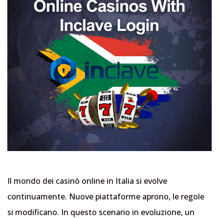
Il mondo dei casinò online in Italia si evolve
continuamente. Nuove piattaforme aprono, le regole
si modificano. In questo scenario in evoluzione, un