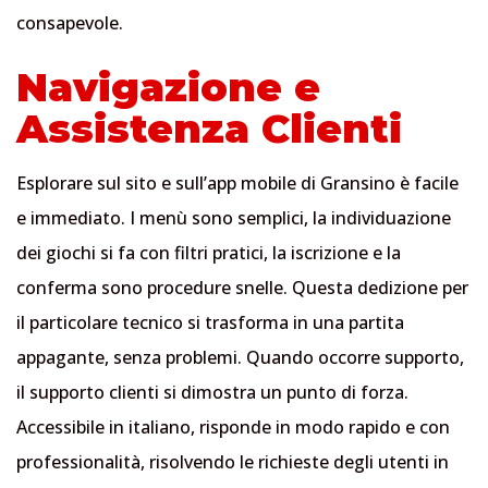
consapevole.
Navigazione e
Assistenza Clienti
Esplorare sul sito e sull’app mobile di Gransino è facile
e immediato. I menù sono semplici, la individuazione
dei giochi si fa con filtri pratici, la iscrizione e la
conferma sono procedure snelle. Questa dedizione per
il particolare tecnico si trasforma in una partita
appagante, senza problemi. Quando occorre supporto,
il supporto clienti si dimostra un punto di forza.
Accessibile in italiano, risponde in modo rapido e con
professionalità, risolvendo le richieste degli utenti in