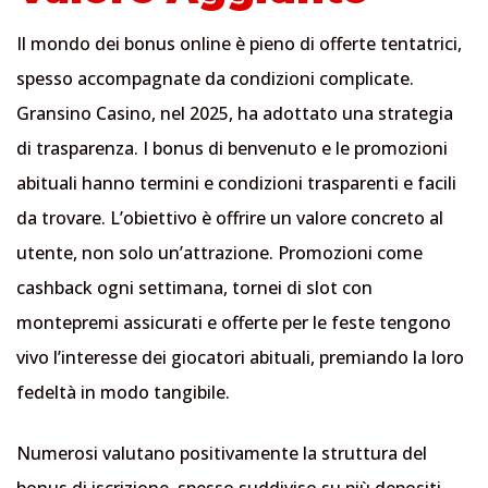
Il mondo dei bonus online è pieno di offerte tentatrici,
spesso accompagnate da condizioni complicate.
Gransino Casino, nel 2025, ha adottato una strategia
di trasparenza. I bonus di benvenuto e le promozioni
abituali hanno termini e condizioni trasparenti e facili
da trovare. L’obiettivo è offrire un valore concreto al
utente, non solo un’attrazione. Promozioni come
cashback ogni settimana, tornei di slot con
montepremi assicurati e offerte per le feste tengono
vivo l’interesse dei giocatori abituali, premiando la loro
fedeltà in modo tangibile.
Numerosi valutano positivamente la struttura del