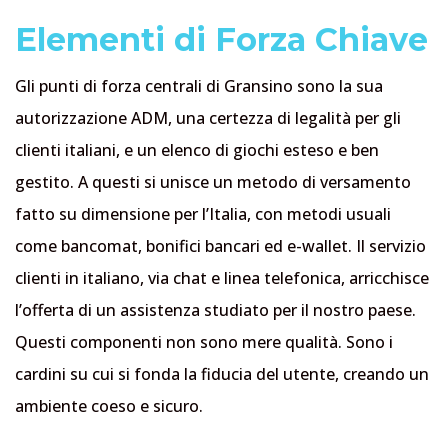
Elementi di Forza Chiave
Gli punti di forza centrali di Gransino sono la sua
autorizzazione ADM, una certezza di legalità per gli
clienti italiani, e un elenco di giochi esteso e ben
gestito. A questi si unisce un metodo di versamento
fatto su dimensione per l’Italia, con metodi usuali
come bancomat, bonifici bancari ed e-wallet. Il servizio
clienti in italiano, via chat e linea telefonica, arricchisce
l’offerta di un assistenza studiato per il nostro paese.
Questi componenti non sono mere qualità. Sono i
cardini su cui si fonda la fiducia del utente, creando un
ambiente coeso e sicuro.