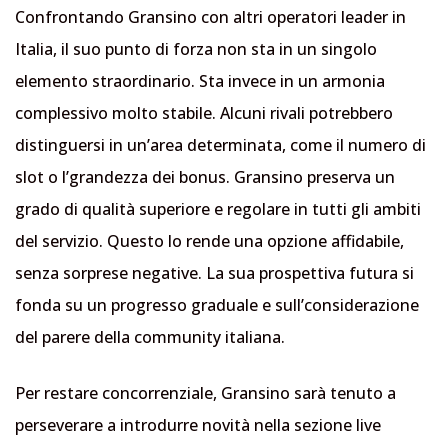
Confrontando Gransino con altri operatori leader in
Italia, il suo punto di forza non sta in un singolo
elemento straordinario. Sta invece in un armonia
complessivo molto stabile. Alcuni rivali potrebbero
distinguersi in un’area determinata, come il numero di
slot o l’grandezza dei bonus. Gransino preserva un
grado di qualità superiore e regolare in tutti gli ambiti
del servizio. Questo lo rende una opzione affidabile,
senza sorprese negative. La sua prospettiva futura si
fonda su un progresso graduale e sull’considerazione
del parere della community italiana.
Per restare concorrenziale, Gransino sarà tenuto a
perseverare a introdurre novità nella sezione live