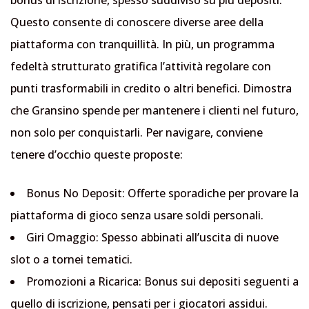
bonus di iscrizione, spesso suddiviso su più depositi.
Questo consente di conoscere diverse aree della
piattaforma con tranquillità. In più, un programma
fedeltà strutturato gratifica l’attività regolare con
punti trasformabili in credito o altri benefici. Dimostra
che Gransino spende per mantenere i clienti nel futuro,
non solo per conquistarli. Per navigare, conviene
tenere d’occhio queste proposte:
Bonus No Deposit: Offerte sporadiche per provare la
piattaforma di gioco senza usare soldi personali.
Giri Omaggio: Spesso abbinati all’uscita di nuove
slot o a tornei tematici.
Promozioni a Ricarica: Bonus sui depositi seguenti a
quello di iscrizione, pensati per i giocatori assidui.