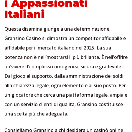
i Appassionati
Italiani
Questa disamina giunge a una determinazione.
Gransino Casino si dimostra un competitor affidabile e
affidabile per il mercato italiano nel 2025. La sua
potenza non è nell’mostrarsi il più brillante. È nell’offrire
un’vivere d’complesso omogenea, sicura e gradevole.
Dal gioco al supporto, dalla amministrazione dei soldi
alla chiarezza legale, ogni elemento è al suo posto. Per
un giocatore che cerca una piattaforma legale, ampia e
con un servizio clienti di qualità, Gransino costituisce
una scelta più che adeguata.
Consigliamo Gransino a chi desidera un casinò online