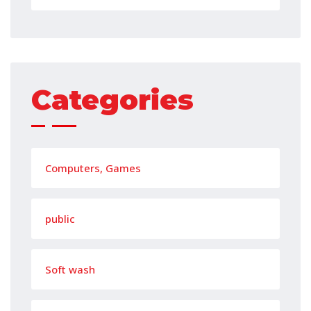
Categories
Computers, Games
public
Soft wash