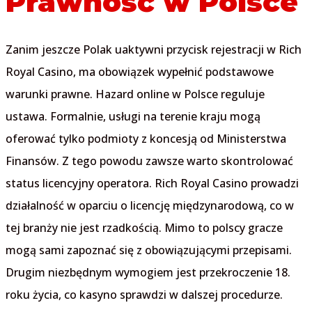
Prawność w Polsce
Zanim jeszcze Polak uaktywni przycisk rejestracji w Rich
Royal Casino, ma obowiązek wypełnić podstawowe
warunki prawne. Hazard online w Polsce reguluje
ustawa. Formalnie, usługi na terenie kraju mogą
oferować tylko podmioty z koncesją od Ministerstwa
Finansów. Z tego powodu zawsze warto skontrolować
status licencyjny operatora. Rich Royal Casino prowadzi
działalność w oparciu o licencję międzynarodową, co w
tej branży nie jest rzadkością. Mimo to polscy gracze
mogą sami zapoznać się z obowiązującymi przepisami.
Drugim niezbędnym wymogiem jest przekroczenie 18.
roku życia, co kasyno sprawdzi w dalszej procedurze.