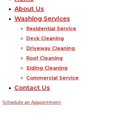
About Us
Washing Services
Residential Service
Deck Cleaning
Driveway Cleaning
Roof Cleaning
Siding Cleaning
Commercial Service
Contact Us
Schedule an Appointment