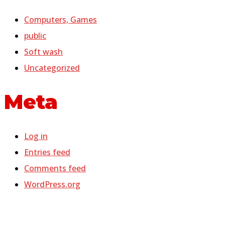
Computers, Games
public
Soft wash
Uncategorized
Meta
Log in
Entries feed
Comments feed
WordPress.org