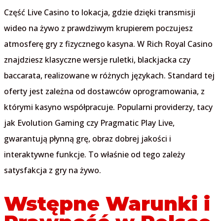
Część Live Casino to lokacja, gdzie dzięki transmisji
wideo na żywo z prawdziwym krupierem poczujesz
atmosferę gry z fizycznego kasyna. W Rich Royal Casino
znajdziesz klasyczne wersje ruletki, blackjacka czy
baccarata, realizowane w różnych językach. Standard tej
oferty jest zależna od dostawców oprogramowania, z
którymi kasyno współpracuje. Popularni providerzy, tacy
jak Evolution Gaming czy Pragmatic Play Live,
gwarantują płynną grę, obraz dobrej jakości i
interaktywne funkcje. To właśnie od tego zależy
satysfakcja z gry na żywo.
Wstępne Warunki i