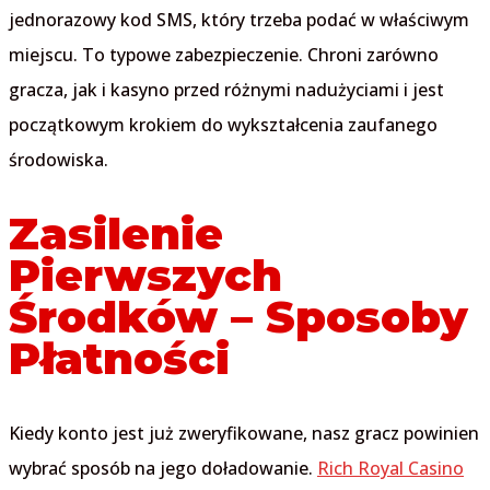
jednorazowy kod SMS, który trzeba podać w właściwym
miejscu. To typowe zabezpieczenie. Chroni zarówno
gracza, jak i kasyno przed różnymi nadużyciami i jest
początkowym krokiem do wykształcenia zaufanego
środowiska.
Zasilenie
Pierwszych
Środków – Sposoby
Płatności
Kiedy konto jest już zweryfikowane, nasz gracz powinien
wybrać sposób na jego doładowanie.
Rich Royal Casino