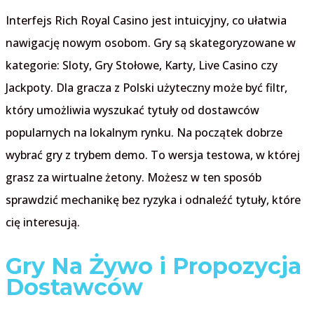
Interfejs Rich Royal Casino jest intuicyjny, co ułatwia
nawigację nowym osobom. Gry są skategoryzowane w
kategorie: Sloty, Gry Stołowe, Karty, Live Casino czy
Jackpoty. Dla gracza z Polski użyteczny może być filtr,
który umożliwia wyszukać tytuły od dostawców
popularnych na lokalnym rynku. Na początek dobrze
wybrać gry z trybem demo. To wersja testowa, w której
grasz za wirtualne żetony. Możesz w ten sposób
sprawdzić mechanikę bez ryzyka i odnaleźć tytuły, które
cię interesują.
Gry Na Żywo i Propozycja
Dostawców