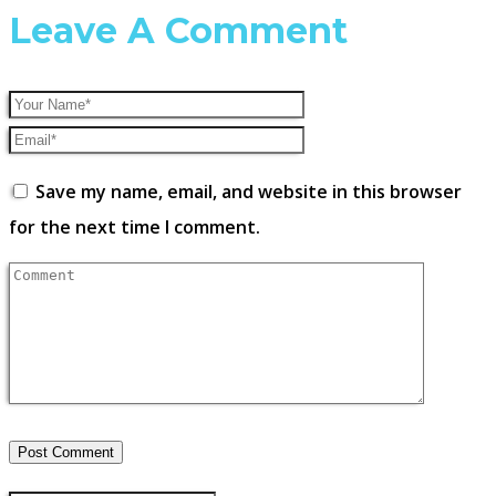
Leave A Comment
Save my name, email, and website in this browser
for the next time I comment.