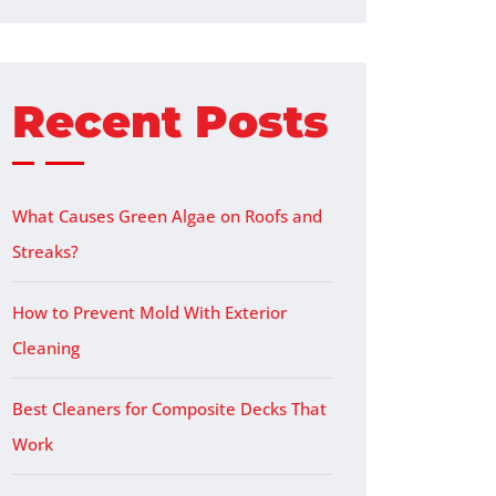
Recent Posts
What Causes Green Algae on Roofs and
Streaks?
How to Prevent Mold With Exterior
Cleaning
Best Cleaners for Composite Decks That
Work