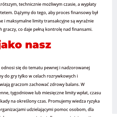
rótszym, technicznie możliwym czasie, a wypłaty
tetem. Dążymy do tego, aby proces finansowy był
e i maksymalne limity transakcyjne są wyraźnie
graczy, co daje pełną kontrolę nad finansami.
jako nasz
o odnosi się do tematu pewnej i nadzorowanej
 do gry tylko w celach rozrywkowych i
iwiają graczom zachować zdrowy balans. W
nne, tygodniowe lub miesięczne limity wpłat, czasu
blokady na określony czas. Promujemy wiedza ryzyka
rganizacjami udzielającymi pomoc osobom, dla