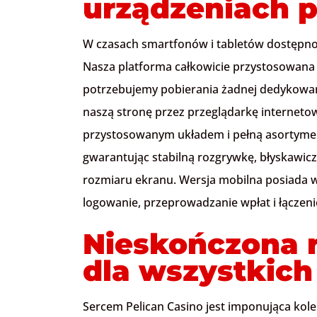
urządzeniach 
W czasach smartfonów i tabletów dostępnoś
Nasza platforma całkowicie przystosowana j
potrzebujemy pobierania żadnej dedykowanej 
naszą stronę przez przeglądarkę interneto
przystosowanym układem i pełną asortyme
gwarantując stabilną rozgrywkę, błyskawicz
rozmiaru ekranu. Wersja mobilna posiada 
logowanie, przeprowadzanie wpłat i łączen
Nieskończona 
dla wszystkich
Sercem Pelican Casino jest imponująca kole