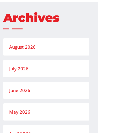
Archives
August 2026
July 2026
June 2026
May 2026