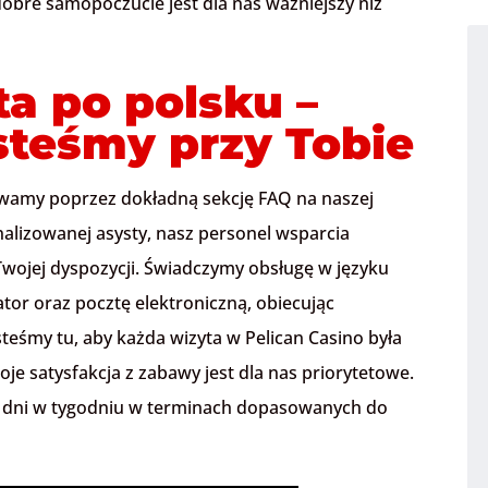
dobre samopoczucie jest dla nas ważniejszy niż
ta po polsku –
steśmy przy Tobie
wamy poprzez dokładną sekcję FAQ na naszej
nalizowanej asysty, nasz personel wsparcia
Twojej dyspozycji. Świadczymy obsługę w języku
or oraz pocztę elektroniczną, obiecując
teśmy tu, aby każda wizyta w Pelican Casino była
je satysfakcja z zabawy jest dla nas priorytetowe.
ć dni w tygodniu w terminach dopasowanych do