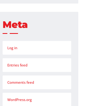
Meta
Log in
Entries feed
Comments feed
WordPress.org