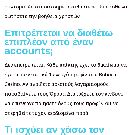
σύντομα. Αν κάποιο σημείο καθυστερεί, δύνασθε να
ρωτήσετε την βοήθεια χρηστών.
Επιτρέπεται να διαθέτω
επιπλέον από έναν
accounts;
Δεν επιτρέπεται. Κάθε παίκτης έχει το δικαίωμα να
έχει αποκλειστικά 1 ενεργό προφίλ στο Robocat
Casino. Αν ανοίξετε αρκετούς λογαριασμούς,
παραβαίνετε τους Όρους. Διατρέχετε τον κίνδυνο
να απενεργοποιήσετε όλους τους προφίλ και να
στερηθείτε τυχόν κερδισμένα ποσά.
Τι ισχύει αν χάσω τον