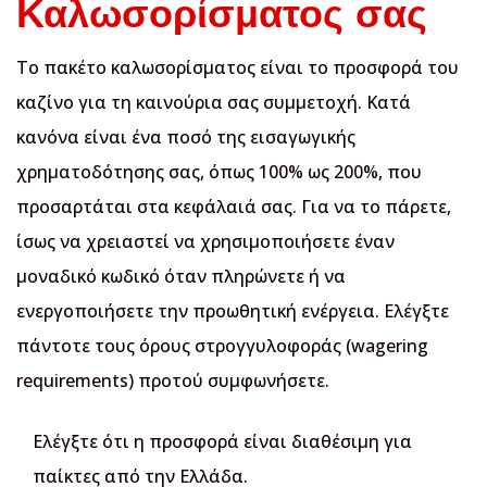
Καλωσορίσματος σας
Το πακέτο καλωσορίσματος είναι το προσφορά του
καζίνο για τη καινούρια σας συμμετοχή. Κατά
κανόνα είναι ένα ποσό της εισαγωγικής
χρηματοδότησης σας, όπως 100% ως 200%, που
προσαρτάται στα κεφάλαιά σας. Για να το πάρετε,
ίσως να χρειαστεί να χρησιμοποιήσετε έναν
μοναδικό κωδικό όταν πληρώνετε ή να
ενεργοποιήσετε την προωθητική ενέργεια. Ελέγξτε
πάντοτε τους όρους στρογγυλοφοράς (wagering
requirements) προτού συμφωνήσετε.
Ελέγξτε ότι η προσφορά είναι διαθέσιμη για
παίκτες από την Ελλάδα.