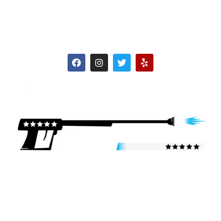
©2021 – Supreme Clean Power Washing Long Island |
Serving
Nassau County
&
Suffolk County
Long Island