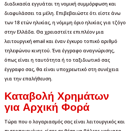
διαδικασία εγγυάται τη νομική συμμόρφωση και
διαφυλάσσει τα μέλη. Επιβεβαιώστε ότι είστε άνω
των 18 ετών ηλικίας, η νόμιμη όριο ηλικίας για τζόγο
στην Ελλάδα. Θα χρειαστείτε επιπλέον μια
λειτουργική email και έναν έγκυρο τοπικό αριθμό
τηλεφώνου κινητού. Ένα έγγραφο αναγνώρισης,
όπως είναι η ταυτότητα ή το ταξιδιωτικό σας
έγγραφο σας, θα είναι υποχρεωτικό στη συνέχεια
για την επαλήθευση.
Καταβολή Χρημάτων
για Αρχική Φορά
Τώρα που ο λογαριασμός σας είναι λειτουργικός και