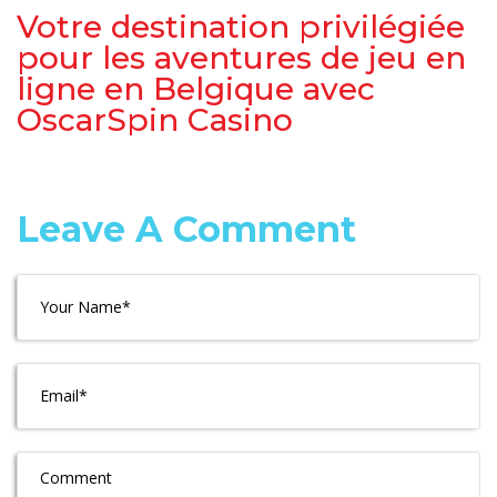
Votre destination privilégiée
pour les aventures de jeu en
ligne en Belgique avec
OscarSpin Casino
Leave A Comment