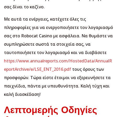
σας δίνει το καζίνο.
Με αυτά τα ενέργειες, κατέχετε όλες τις
πληροφορίες για να ενεργοποιήσετε τον λογαριασμό
σας στο Robocat Casino με ασφάλεια. Να θυμάστε να
συμπληρώσετε σωστά τα στοιχεία σας, να
ταυτοποιήσετε τον λογαριασμό και να διαβάσετε
https://www.annualreports.com/HostedData/AnnualR
eportArchive/e/LSE_ENT_2016.pdf
τους όρους των
προσφορών. Τώρα είστε έτοιμοι να εξερευνήσετε τα
παιχνίδια, πάντα με υπευθυνότητα. Καλή τύχη και
καλή διασκέδαση!
Λεπτομερής Οδηγίες