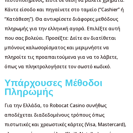
πιστοποιημένος, είστε σε θέση να βάλετε χρήματα.
Κάντε είσοδο και πηγαίνετε στο ταμείο (“Cashier” ή
“Κατάθεση”). Θα αντικρίσετε διάφορες μεθόδους
πληρωμής για την ελληνική αγορά. Επιλέξτε αυτή
που σας βολεύει. Προσέξτε: Δείτε αν διατίθεται
μπόνους καλωσορίσματος και μεριμνήστε να
πληροίτε τις προαπαιτούμενα για να το λάβετε,
όπως να πληκτρολογήσετε τον σωστό κωδικό.
Υπάρχουσες Μέθοδοι
Πληρωμής
Για την Ελλάδα, το Robocat Casino συνήθως
αποδέχεται διαδεδομένους τρόπους όπως
πιστωτικές και χρεωστικές κάρτες (Visa, Mastercard),