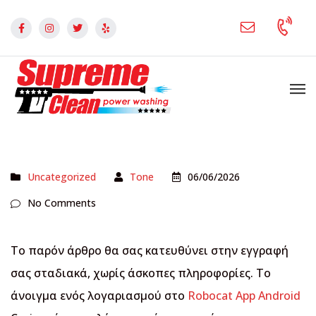
Uncategorized
Tone
06/06/2026
No Comments
Το παρόν άρθρο θα σας κατευθύνει στην εγγραφή
σας σταδιακά, χωρίς άσκοπες πληροφορίες. Το
άνοιγμα ενός λογαριασμού στο
Robocat App Android