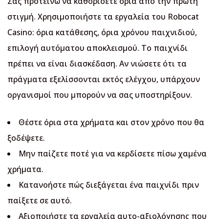
Σας προτείνω να καθορίσετε όρια από την πρώτη
στιγμή. Χρησιμοποιήστε τα εργαλεία του Robocat
Casino: όρια κατάθεσης, όρια χρόνου παιχνιδιού,
επιλογή αυτόματου αποκλεισμού. Το παιχνίδι
πρέπει να είναι διασκέδαση. Αν νιώσετε ότι τα
πράγματα εξελίσσονται εκτός ελέγχου, υπάρχουν
οργανισμοί που μπορούν να σας υποστηρίξουν.
Θέστε όρια στα χρήματα και στον χρόνο που θα
ξοδέψετε.
Μην παίζετε ποτέ για να κερδίσετε πίσω χαμένα
χρήματα.
Κατανοήστε πώς διεξάγεται ένα παιχνίδι πριν
παίξετε σε αυτό.
Αξιοποιήστε τα εργαλεία αυτο-αξιολόγησης που