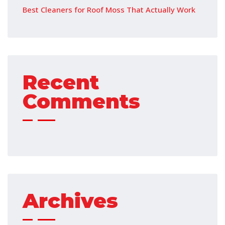
Best Cleaners for Roof Moss That Actually Work
Recent
Comments
Archives