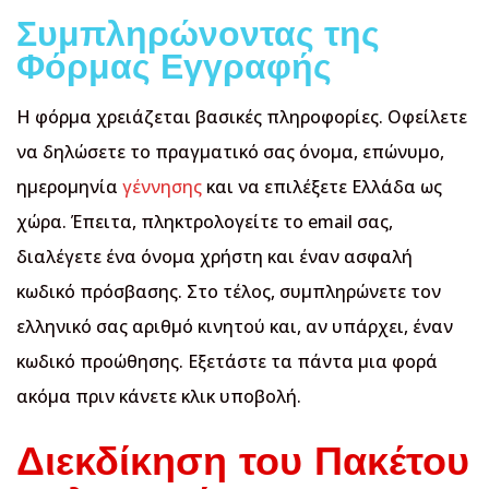
Συμπληρώνοντας της
Φόρμας Εγγραφής
Η φόρμα χρειάζεται βασικές πληροφορίες. Οφείλετε
να δηλώσετε το πραγματικό σας όνομα, επώνυμο,
ημερομηνία
γέννησης
και να επιλέξετε Ελλάδα ως
χώρα. Έπειτα, πληκτρολογείτε το email σας,
διαλέγετε ένα όνομα χρήστη και έναν ασφαλή
κωδικό πρόσβασης. Στο τέλος, συμπληρώνετε τον
ελληνικό σας αριθμό κινητού και, αν υπάρχει, έναν
κωδικό προώθησης. Εξετάστε τα πάντα μια φορά
ακόμα πριν κάνετε κλικ υποβολή.
Διεκδίκηση του Πακέτου