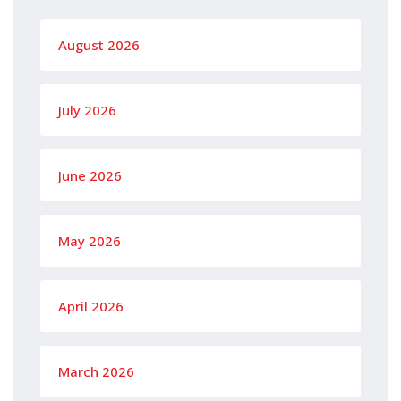
August 2026
July 2026
June 2026
May 2026
April 2026
March 2026