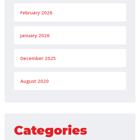
February 2026
January 2026
December 2025
August 2020
Categories