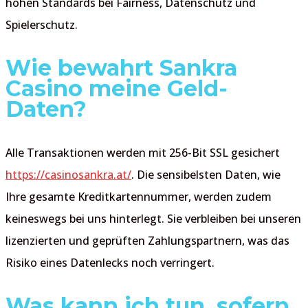
hohen Standards bei Fairness, Datenschutz und
Spielerschutz.
Wie bewahrt Sankra
Casino meine Geld-
Daten?
Alle Transaktionen werden mit 256-Bit SSL gesichert
https://casinosankra.at/
. Die sensibelsten Daten, wie
Ihre gesamte Kreditkartennummer, werden zudem
keineswegs bei uns hinterlegt. Sie verbleiben bei unseren
lizenzierten und geprüften Zahlungspartnern, was das
Risiko eines Datenlecks noch verringert.
Was kann ich tun, sofern