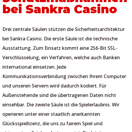
bei Sankra Casino
Drei zentrale Säulen stützen die Sicherheitsarchitektur
bei Sankra Casino. Die erste Säule ist die technische
Ausstattung. Zum Einsatz kommt eine 256-Bit SSL-
Verschlüsselung, ein Verfahren, welche auch Banken
international einsetzen. Jede
Kommunikationsverbindung zwischen Ihrem Computer
und unseren Servern wird dadurch kodiert. Für
Außenstehende sind die übertragenen Daten nicht
einsehbar. Die zweite Säule ist die Spielerlaubnis. Wir
operieren unter einer staatlich anerkannten
Glücksspiellizenz, die uns zu fairem Spiel und