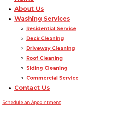
About Us
Washing Services
Residential Service
Deck Cleaning
Driveway Cleaning
Roof Cleaning
Siding Cleaning
Commercial Service
Contact Us
Schedule an Appointment