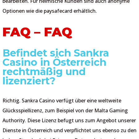
bearbeiten. Für heimische Kunden sind auch anonyme
Optionen wie die paysafecard erhältlich.
FAQ – FAQ
Befindet sich Sankra
Casino in Österreich
rechtmäßig und
lizenziert?
Richtig. Sankra Casino verfügt über eine weltweite
Glücksspiellizenz, zum Beispiel von der Malta Gaming
Authority. Diese Lizenz befugt uns zum Angebot unserer
Dienste in Österreich und verpflichtet uns ebenso zu den