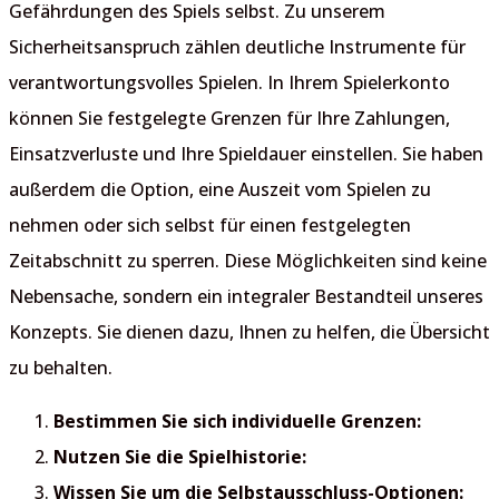
Gefährdungen des Spiels selbst. Zu unserem
Sicherheitsanspruch zählen deutliche Instrumente für
verantwortungsvolles Spielen. In Ihrem Spielerkonto
können Sie festgelegte Grenzen für Ihre Zahlungen,
Einsatzverluste und Ihre Spieldauer einstellen. Sie haben
außerdem die Option, eine Auszeit vom Spielen zu
nehmen oder sich selbst für einen festgelegten
Zeitabschnitt zu sperren. Diese Möglichkeiten sind keine
Nebensache, sondern ein integraler Bestandteil unseres
Konzepts. Sie dienen dazu, Ihnen zu helfen, die Übersicht
zu behalten.
Bestimmen Sie sich individuelle Grenzen:
Nutzen Sie die Spielhistorie:
Wissen Sie um die Selbstausschluss-Optionen: