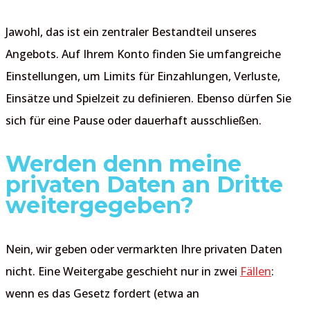
Jawohl, das ist ein zentraler Bestandteil unseres
Angebots. Auf Ihrem Konto finden Sie umfangreiche
Einstellungen, um Limits für Einzahlungen, Verluste,
Einsätze und Spielzeit zu definieren. Ebenso dürfen Sie
sich für eine Pause oder dauerhaft ausschließen.
Werden denn meine
privaten Daten an Dritte
weitergegeben?
Nein, wir geben oder vermarkten Ihre privaten Daten
nicht. Eine Weitergabe geschieht nur in zwei
Fällen
:
wenn es das Gesetz fordert (etwa an