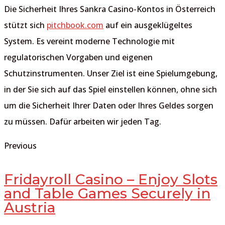
Die Sicherheit Ihres Sankra Casino-Kontos in Österreich
stützt sich
pitchbook.com
auf ein ausgeklügeltes
System. Es vereint moderne Technologie mit
regulatorischen Vorgaben und eigenen
Schutzinstrumenten. Unser Ziel ist eine Spielumgebung,
in der Sie sich auf das Spiel einstellen können, ohne sich
um die Sicherheit Ihrer Daten oder Ihres Geldes sorgen
zu müssen. Dafür arbeiten wir jeden Tag.
Previous
Fridayroll Casino – Enjoy Slots
and Table Games Securely in
Austria