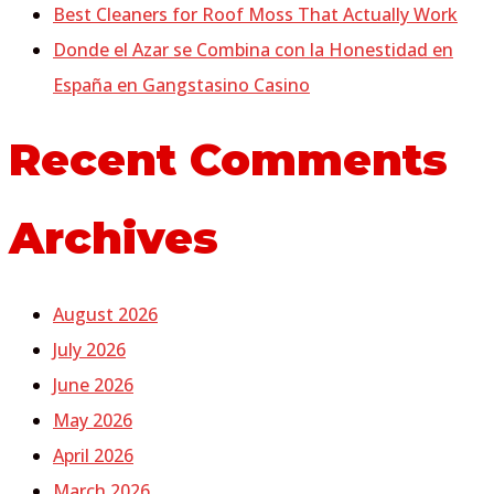
Best Cleaners for Roof Moss That Actually Work
Donde el Azar se Combina con la Honestidad en
España en Gangstasino Casino
Recent Comments
Archives
August 2026
July 2026
June 2026
May 2026
April 2026
March 2026