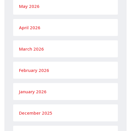
May 2026
April 2026
March 2026
February 2026
January 2026
December 2025