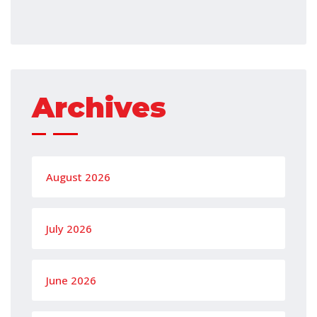
Archives
August 2026
July 2026
June 2026