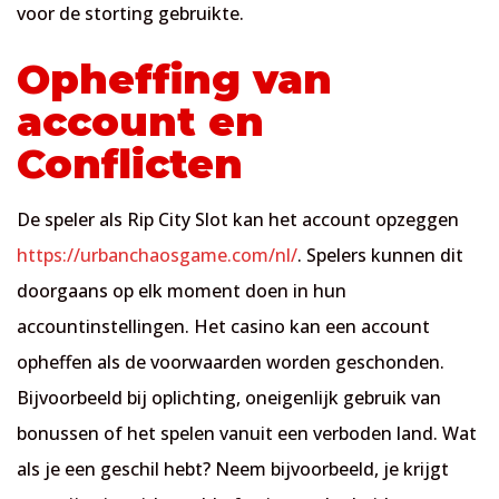
voor de storting gebruikte.
Opheffing van
account en
Conflicten
De speler als Rip City Slot kan het account opzeggen
https://urbanchaosgame.com/nl/
. Spelers kunnen dit
doorgaans op elk moment doen in hun
accountinstellingen. Het casino kan een account
opheffen als de voorwaarden worden geschonden.
Bijvoorbeeld bij oplichting, oneigenlijk gebruik van
bonussen of het spelen vanuit een verboden land. Wat
als je een geschil hebt? Neem bijvoorbeeld, je krijgt