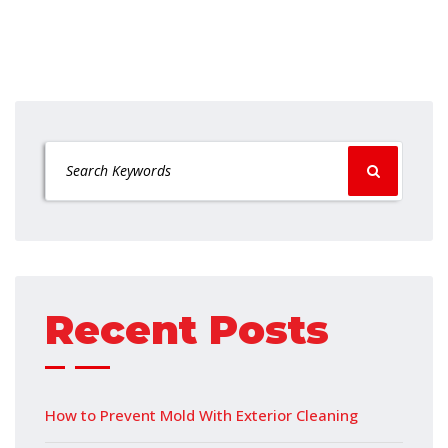
Recent Posts
How to Prevent Mold With Exterior Cleaning