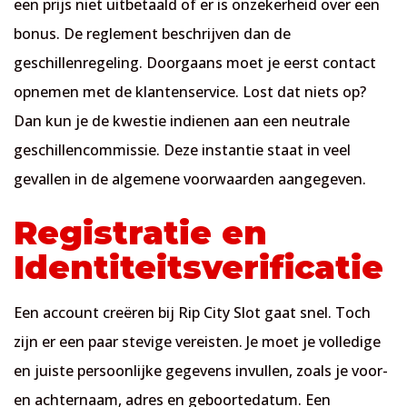
een prijs niet uitbetaald of er is onzekerheid over een
bonus. De reglement beschrijven dan de
geschillenregeling. Doorgaans moet je eerst contact
opnemen met de klantenservice. Lost dat niets op?
Dan kun je de kwestie indienen aan een neutrale
geschillencommissie. Deze instantie staat in veel
gevallen in de algemene voorwaarden aangegeven.
Registratie en
Identiteitsverificatie
Een account creëren bij Rip City Slot gaat snel. Toch
zijn er een paar stevige vereisten. Je moet je volledige
en juiste persoonlijke gegevens invullen, zoals je voor-
en achternaam, adres en geboortedatum. Een