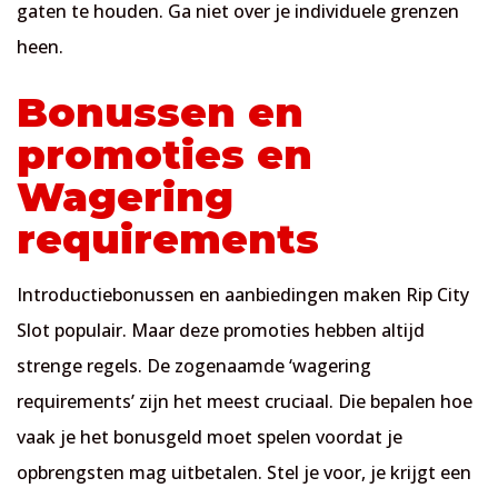
gaten te houden. Ga niet over je individuele grenzen
heen.
Bonussen en
promoties en
Wagering
requirements
Introductiebonussen en aanbiedingen maken Rip City
Slot populair. Maar deze promoties hebben altijd
strenge regels. De zogenaamde ‘wagering
requirements’ zijn het meest cruciaal. Die bepalen hoe
vaak je het bonusgeld moet spelen voordat je
opbrengsten mag uitbetalen. Stel je voor, je krijgt een