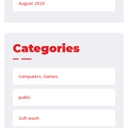
August 2020
Categories
Computers, Games
public
Soft wash