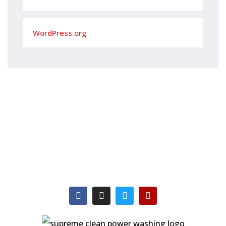
WordPress.org