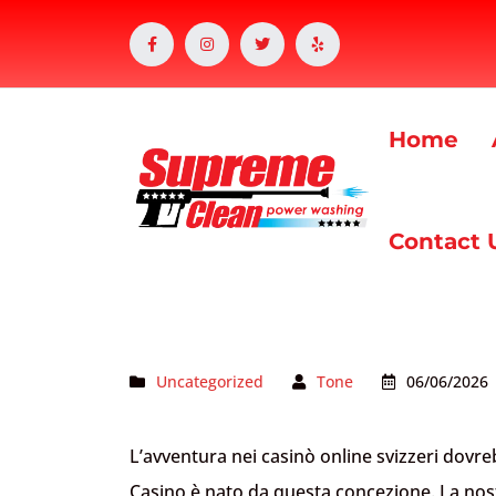
Home
Contact 
Uncategorized
Tone
06/06/2026
L’avventura nei casinò online svizzeri dovre
Casino è nato da questa concezione. La nost