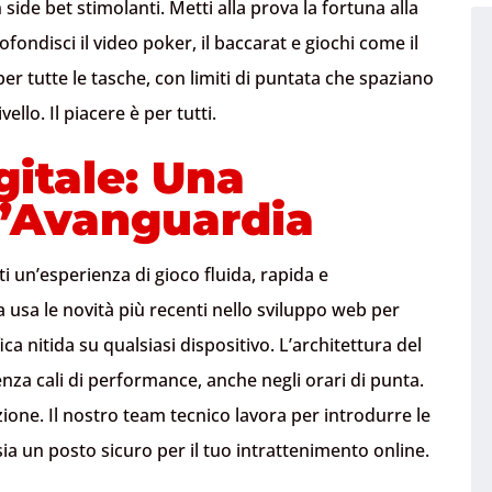
 side bet stimolanti. Metti alla prova la fortuna alla
ondisci il video poker, il baccarat e giochi come il
per tutte le tasche, con limiti di puntata che spaziano
vello. Il piacere è per tutti.
gitale: Una
l’Avanguardia
i un’esperienza di gioco fluida, rapida e
 usa le novità più recenti nello sviluppo web per
ca nitida su qualsiasi dispositivo. L’architettura del
senza cali di performance, anche negli orari di punta.
ione. Il nostro team tecnico lavora per introdurre le
 sia un posto sicuro per il tuo intrattenimento online.