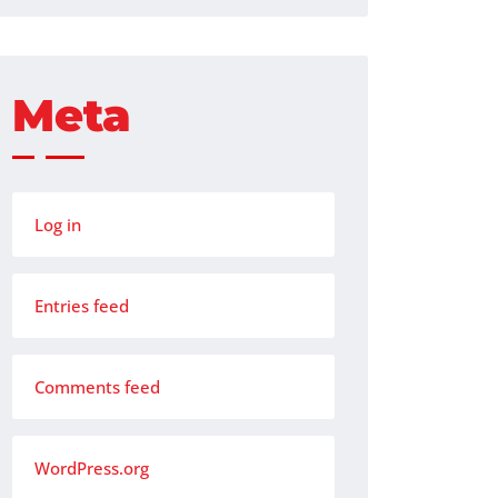
Meta
Log in
Entries feed
Comments feed
WordPress.org