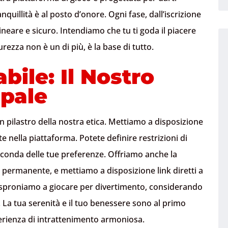
quillità è al posto d’onore. Ogni fase, dall’iscrizione
 lineare e sicuro. Intendiamo che tu ti goda il piacere
urezza non è un di più, è la base di tutto.
ile: Il Nostro
pale
n pilastro della nostra etica. Mettiamo a disposizione
 nella piattaforma. Potete definire restrizioni di
seconda delle tue preferenze. Offriamo anche la
 permanente, e mettiamo a disposizione link diretti a
i sproniamo a giocare per divertimento, considerando
. La tua serenità e il tuo benessere sono al primo
erienza di intrattenimento armoniosa.