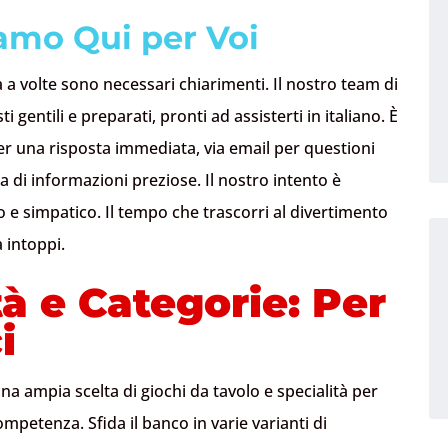
iamo Qui per Voi
a volte sono necessari chiarimenti. Il nostro team di
gentili e preparati, pronti ad assisterti in italiano. È
per una risposta immediata, via email per questioni
a di informazioni preziose. Il nostro intento è
 e simpatico. Il tempo che trascorri al divertimento
 intoppi.
tà e Categorie: Per
i
una ampia scelta di giochi da tavolo e specialità per
mpetenza. Sfida il banco in varie varianti di