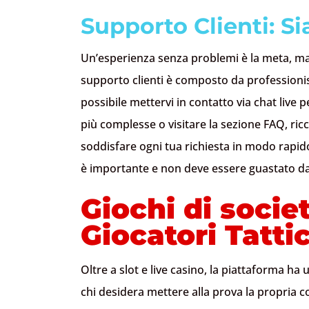
Supporto Clienti: S
Un’esperienza senza problemi è la meta, ma 
supporto clienti è composto da professionisti 
possibile mettervi in contatto via chat live 
più complesse o visitare la sezione FAQ, ricc
soddisfare ogni tua richiesta in modo rapido
è importante e non deve essere guastato da
Giochi di socie
Giocatori Tattic
Oltre a slot e live casino, la piattaforma ha 
chi desidera mettere alla prova la propria co