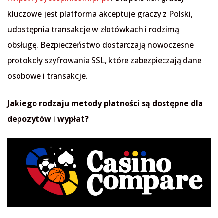
kluczowe jest platforma akceptuje graczy z Polski,
udostępnia transakcje w złotówkach i rodzimą
obsługę. Bezpieczeństwo dostarczają nowoczesne
protokoły szyfrowania SSL, które zabezpieczają dane
osobowe i transakcje.
Jakiego rodzaju metody płatności są dostępne dla
depozytów i wypłat?