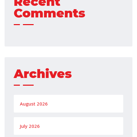
Recent
Comments
Archives
August 2026
July 2026