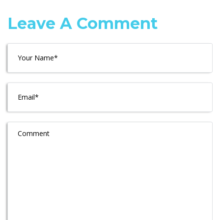
Leave A Comment