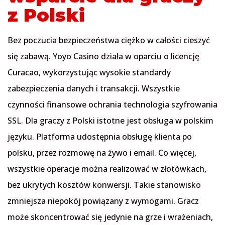
z Polski
Bez poczucia bezpieczeństwa ciężko w całości cieszyć
się zabawą. Yoyo Casino działa w oparciu o licencję
Curacao, wykorzystując wysokie standardy
zabezpieczenia danych i transakcji. Wszystkie
czynności finansowe ochrania technologia szyfrowania
SSL. Dla graczy z Polski istotne jest obsługa w polskim
języku. Platforma udostępnia obsługę klienta po
polsku, przez rozmowę na żywo i email. Co więcej,
wszystkie operacje można realizować w złotówkach,
bez ukrytych kosztów konwersji. Takie stanowisko
zmniejsza niepokój powiązany z wymogami. Gracz
może skoncentrować się jedynie na grze i wrażeniach,