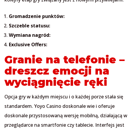
Gromadzenie punktów:
Szczeble statusu:
Wymiana nagród:
Exclusive Offers:
Granie na telefonie –
dreszcz emocji na
wyciągnięcie ręki
Opcja gry w każdym miejscu i o każdej porze stała się
standardem. Yoyo Casino doskonale wie i oferuje
doskonale przystosowaną wersję mobilną, działającą w
przeglądarce na smartfonie czy tablecie. Interfejs jest