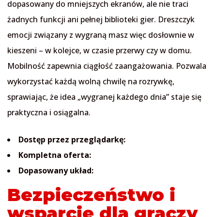
dopasowany do mniejszych ekranów, ale nie traci
żadnych funkcji ani pełnej biblioteki gier. Dreszczyk
emocji związany z wygraną masz więc dosłownie w
kieszeni – w kolejce, w czasie przerwy czy w domu.
Mobilność zapewnia ciągłość zaangażowania. Pozwala
wykorzystać każdą wolną chwilę na rozrywkę,
sprawiając, że idea „wygranej każdego dnia” staje się
praktyczna i osiągalna.
Dostęp przez przeglądarkę:
Kompletna oferta:
Dopasowany układ:
Bezpieczeństwo i
wsparcie dla graczy