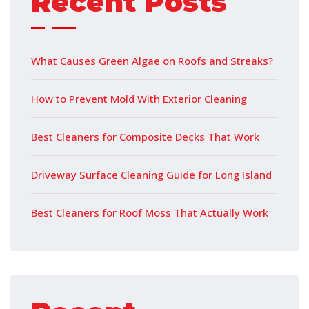
Recent Posts
What Causes Green Algae on Roofs and Streaks?
How to Prevent Mold With Exterior Cleaning
Best Cleaners for Composite Decks That Work
Driveway Surface Cleaning Guide for Long Island
Best Cleaners for Roof Moss That Actually Work