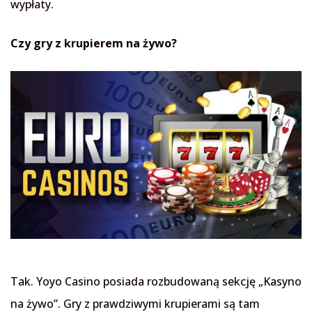
wypłaty.
Czy gry z krupierem na żywo?
Tak. Yoyo Casino posiada rozbudowaną sekcję „Kasyno
na żywo”. Gry z prawdziwymi krupierami są tam