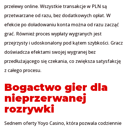
przelewy online. Wszystkie transakcje w PLN są
przetwarzane od razu, bez dodatkowych opłat. W
efekcie po doładowaniu konta można od razu zacząć
grać. Również proces wypłaty wygranych jest
przejrzysty i udoskonalony pod kątem szybkości. Gracz
doświadcza efektami swojej wygranej bez
przedłużającego się czekania, co zwiększa satysfakcję
z całego procesu.
Bogactwo gier dla
nieprzerwanej
rozrywki
Sednem oferty Yoyo Casino, która pozwala codziennie