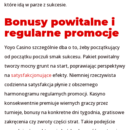
które idą w parze z sukcesie.
Bonusy powitalne i
regularne promocje
Yoyo Casino szczególnie dba o to, żeby początkujący
od początku poczuli smak sukcesu. Pakiet powitalny
tworzy mocny grunt na start, poprawiając perspektywy
na
satysfakcjonujące
efekty. Niemniej rzeczywista
codzienna satysfakcja płynie z obszernego
harmonogramu regularnych promocji. Kasyno
konsekwentnie premiuje wiernych graczy przez
turnieje, bonusy na konkretne dni tygodnia, gratisowe
zakręcenia czy zwroty części strat. Takie podejście