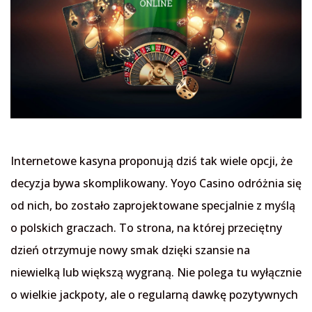
Internetowe kasyna proponują dziś tak wiele opcji, że
decyzja bywa skomplikowany. Yoyo Casino odróżnia się
od nich, bo zostało zaprojektowane specjalnie z myślą
o polskich graczach. To strona, na której przeciętny
dzień otrzymuje nowy smak dzięki szansie na
niewielką lub większą wygraną. Nie polega tu wyłącznie
o wielkie jackpoty, ale o regularną dawkę pozytywnych