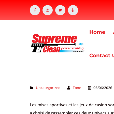
Home
Contact 
Uncategorized
Tone
06/06/2026
Les mises sportives et les jeux de casino s
a choisi de rassembler ces deux univers sur