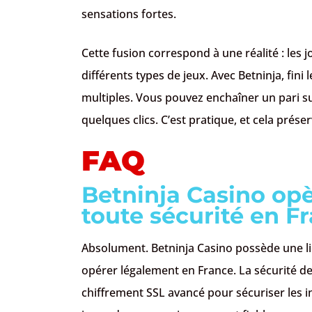
sensations fortes.
Cette fusion correspond à une réalité : les
différents types de jeux. Avec Betninja, fin
multiples. Vous pouvez enchaîner un pari su
quelques clics. C’est pratique, et cela préser
FAQ
Betninja Casino opè
toute sécurité en F
Absolument. Betninja Casino possède une lic
opérer légalement en France. La sécurité des
chiffrement SSL avancé pour sécuriser les i