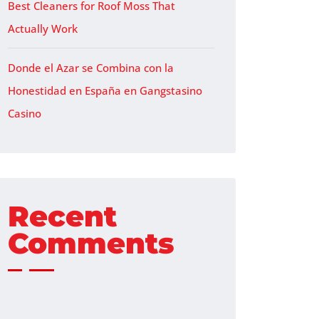
Best Cleaners for Roof Moss That
Actually Work
Donde el Azar se Combina con la
Honestidad en España en Gangstasino
Casino
Recent
Comments