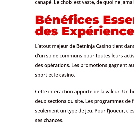
canapé. Le choix est vaste, de quoi ne jamai
Bénéfices Essen
des Expérienc
L’atout majeur de Betninja Casino tient dan
d’un solde communs pour toutes leurs activité
des opérations. Les promotions gagnent aussi
sport et le casino.
Cette interaction apporte de la valeur. Un 
deux sections du site. Les programmes de fidél
seulement un type de jeu. Pour l’joueur, c’
ses chances.