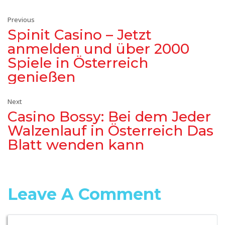
Previous
Spinit Casino – Jetzt
anmelden und über 2000
Spiele in Österreich
genießen
Next
Casino Bossy: Bei dem Jeder
Walzenlauf in Österreich Das
Blatt wenden kann
Leave A Comment