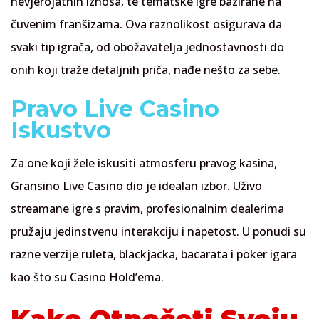
nevjerojatnih iznosa, te tematske igre bazirane na
čuvenim franšizama. Ova raznolikost osigurava da
svaki tip igrača, od obožavatelja jednostavnosti do
onih koji traže detaljnih priča, nađe nešto za sebe.
Pravo Live Casino
Iskustvo
Za one koji žele iskusiti atmosferu pravog kasina,
Gransino Live Casino dio je idealan izbor. Uživo
streamane igre s pravim, profesionalnim dealerima
pružaju jedinstvenu interakciju i napetost. U ponudi su
razne verzije ruleta, blackjacka, bacarata i poker igara
kao što su Casino Hold’ema.