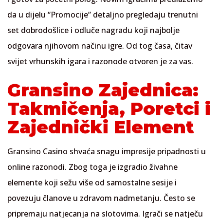
da u dijelu “Promocije” detaljno pregledaju trenutni
set dobrodošlice i odluče nagradu koji najbolje
odgovara njihovom načinu igre. Od tog časa, čitav
svijet vrhunskih igara i razonode otvoren je za vas.
Gransino Zajednica:
Takmičenja, Poretci i
Zajednički Element
Gransino Casino shvaća snagu impresije pripadnosti u
online razonodi. Zbog toga je izgradio živahne
elemente koji sežu više od samostalne sesije i
povezuju članove u zdravom nadmetanju. Često se
pripremaju natjecanja na slotovima. Igrači se natječu