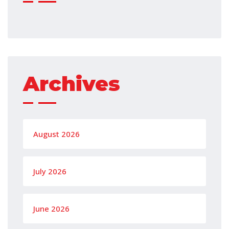
Archives
August 2026
July 2026
June 2026