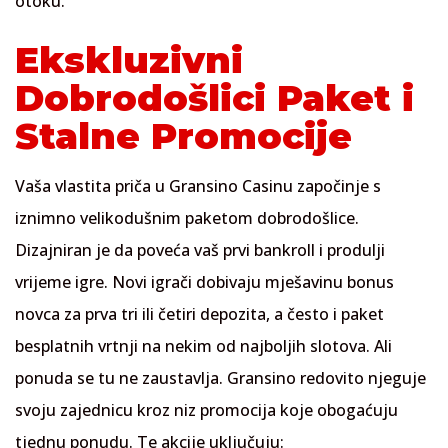
otoku.
Ekskluzivni
Dobrodošlici Paket i
Stalne Promocije
Vaša vlastita priča u Gransino Casinu započinje s
iznimno velikodušnim paketom dobrodošlice.
Dizajniran je da poveća vaš prvi bankroll i produlji
vrijeme igre. Novi igrači dobivaju mješavinu bonus
novca za prva tri ili četiri depozita, a često i paket
besplatnih vrtnji na nekim od najboljih slotova. Ali
ponuda se tu ne zaustavlja. Gransino redovito njeguje
svoju zajednicu kroz niz promocija koje obogaćuju
tjednu ponudu. Te akcije uključuju: