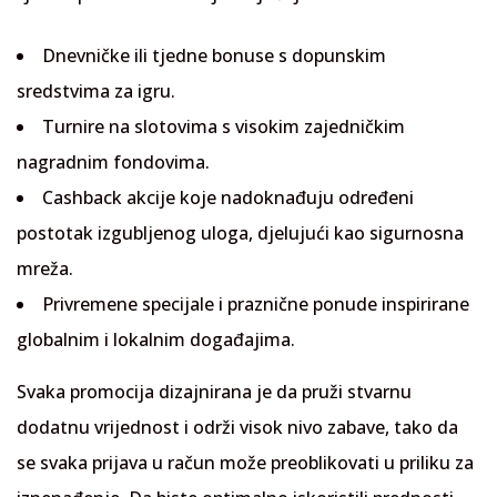
Dnevničke ili tjedne bonuse s dopunskim
sredstvima za igru.
Turnire na slotovima s visokim zajedničkim
nagradnim fondovima.
Cashback akcije koje nadoknađuju određeni
postotak izgubljenog uloga, djelujući kao sigurnosna
mreža.
Privremene specijale i praznične ponude inspirirane
globalnim i lokalnim događajima.
Svaka promocija dizajnirana je da pruži stvarnu
dodatnu vrijednost i održi visok nivo zabave, tako da
se svaka prijava u račun može preoblikovati u priliku za