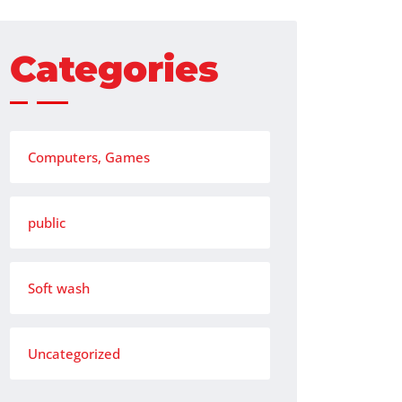
Categories
Computers, Games
public
Soft wash
Uncategorized