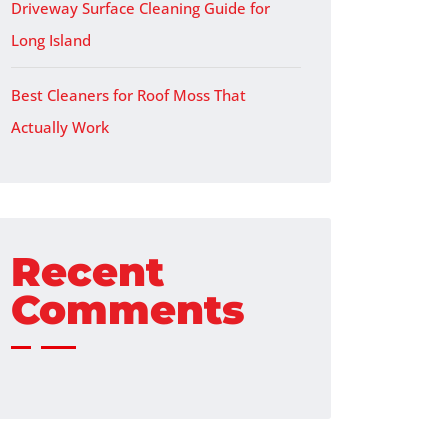
Driveway Surface Cleaning Guide for
Long Island
Best Cleaners for Roof Moss That
Actually Work
Recent
Comments