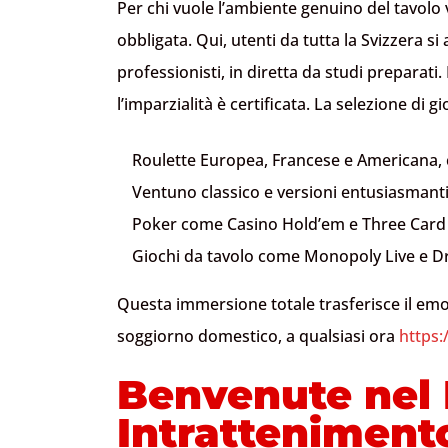
Per chi vuole l’ambiente genuino del tavolo 
obbligata. Qui, utenti da tutta la Svizzera s
professionisti, in diretta da studi preparati. 
l’imparzialità è certificata. La selezione di gi
Roulette Europea, Francese e Americana,
Ventuno classico e versioni entusiasmanti
Poker come Casino Hold’em e Three Card
Giochi da tavolo come Monopoly Live e D
Questa immersione totale trasferisce il em
soggiorno domestico, a qualsiasi ora
https:
Benvenute nel
Intratteniment