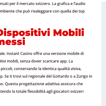
nsati per il mercato svizzero. La grafica e l’audio
mbiente che può rivaleggiare con quella dei top
ispositivi Mobili
messi
ale. Instant Casino offre una versione mobile di
itivi mobili, senza dover scaricare app. La
iccoli, conservando la identica qualità visiva,
p. Se ti trovi sul regionale del Gottardo o a Zurigo in
no. Questa progettazione adattiva assicura che
ndo la totale flessibilità agli giocatori svizzeri