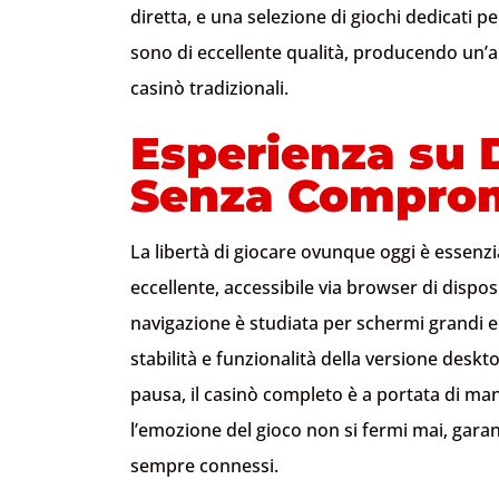
diretta, e una selezione di giochi dedicati pe
sono di eccellente qualità, producendo un’a
casinò tradizionali.
Esperienza su D
Senza Compro
La libertà di giocare ovunque oggi è essenzi
eccellente, accessibile via browser di dispos
navigazione è studiata per schermi grandi e p
stabilità e funzionalità della versione deskto
pausa, il casinò completo è a portata di ma
l’emozione del gioco non si fermi mai, garante
sempre connessi.