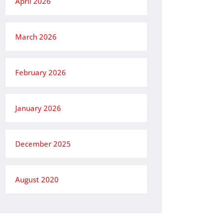
April 2026
March 2026
February 2026
January 2026
December 2025
August 2020