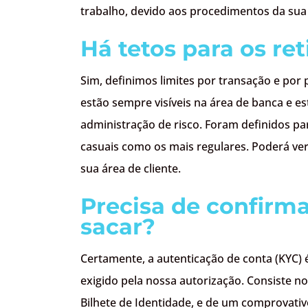
trabalho, devido aos procedimentos da sua 
Há tetos para os re
Sim, definimos limites por transação e por 
estão sempre visíveis na área de banca e e
administração de risco. Foram definidos p
casuais como os mais regulares. Poderá ver
sua área de cliente.
Precisa de confirm
sacar?
Certamente, a autenticação de conta (KYC)
exigido pela nossa autorização. Consiste 
Bilhete de Identidade, e de um comprovati