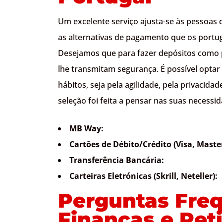
Um excelente serviço ajusta-se às pessoas
as alternativas de pagamento que os portu
Desejamos que para fazer depósitos como 
lhe transmitam segurança. É possível opta
hábitos, seja pela agilidade, pela privacida
seleção foi feita a pensar nas suas necessi
MB Way:
Cartões de Débito/Crédito (Visa, Maste
Transferência Bancária:
Carteiras Eletrónicas (Skrill, Neteller):
Perguntas Fre
Finanças e Ret