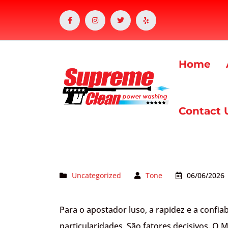
Home
Contact 
Uncategorized
Tone
06/06/2026
Para o apostador luso, a rapidez e a confi
particularidades. São fatores decisivos. O M