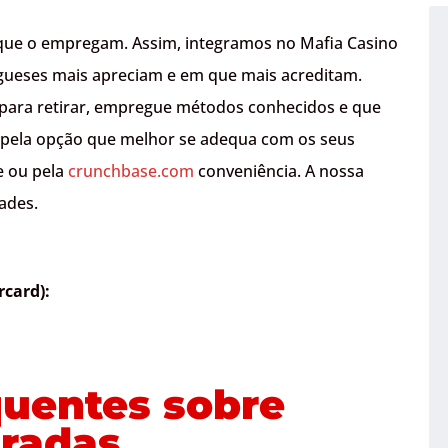
 que o empregam. Assim, integramos no Mafia Casino
gueses mais apreciam e em que mais acreditam.
para retirar, empregue métodos conhecidos e que
r pela opção que melhor se adequa com os seus
de ou pela
crunchbase.com
conveniência. A nossa
dades.
rcard):
quentes sobre
iradas