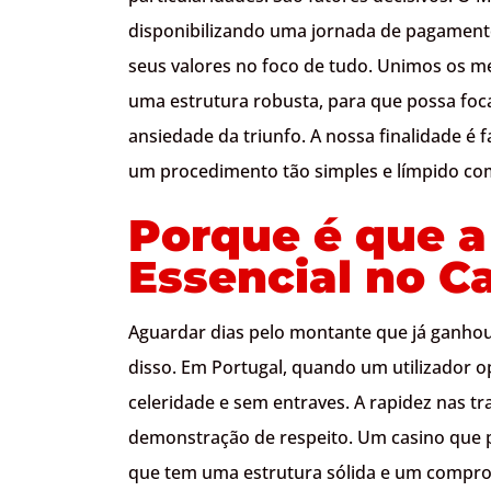
disponibilizando uma jornada de pagamento
seus valores no foco de tudo. Unimos os m
uma estrutura robusta, para que possa foc
ansiedade da triunfo. A nossa finalidade é f
um procedimento tão simples e límpido co
Porque é que a
Essencial no C
Aguardar dias pelo montante que já ganhou t
disso. Em Portugal, quando um utilizador o
celeridade e sem entraves. A rapidez nas t
demonstração de respeito. Um casino que
que tem uma estrutura sólida e um compro