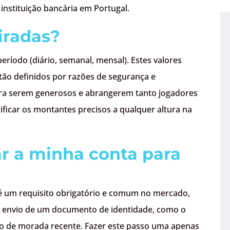
instituição bancária em Portugal.
tiradas?
período (diário, semanal, mensal). Estes valores
stão definidos por razões de segurança e
ara serem generosos e abrangerem tanto jogadores
ificar os montantes precisos a qualquer altura na
ar a minha conta para
 é um requisito obrigatório e comum no mercado,
no envio de um documento de identidade, como o
vo de morada recente. Fazer este passo uma apenas