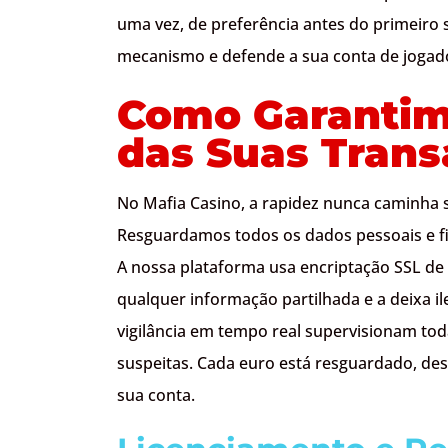
uma vez, de preferência antes do primeiro s
mecanismo e defende a sua conta de jogado
Como Garantim
das Suas Tran
No Mafia Casino, a rapidez nunca caminha s
Resguardamos todos os dados pessoais e f
A nossa plataforma usa encriptação SSL de 
qualquer informação partilhada e a deixa il
vigilância em tempo real supervisionam to
suspeitas. Cada euro está resguardado, des
sua conta.