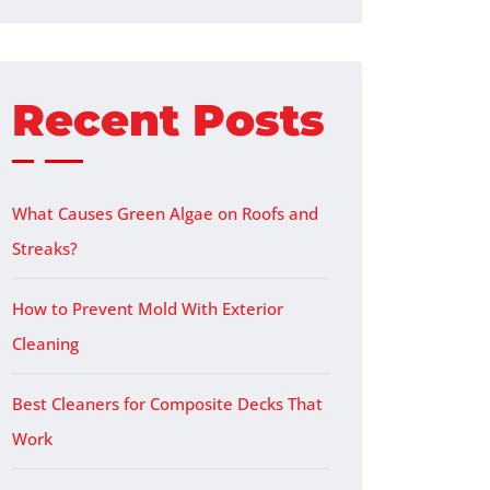
Recent Posts
What Causes Green Algae on Roofs and
Streaks?
How to Prevent Mold With Exterior
Cleaning
Best Cleaners for Composite Decks That
Work