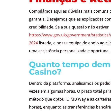
Compilámos aqui as dúvidas mais comuns d
garantia. Desejamos que as explicações con
credibilidade. Se a sua questão não estiver
https://www.gov.uk/government/statistics/
2024
listada, a nossa equipe de apoio ao cli
uma assistência personalizada e oportuna.
Quanto tempo demo
Casino?
Dentro da plataforma, analisamos os pedid
vezes em algumas horas. O prazo total para
método que optou. O MB Way e as carteiras
horas), enquanto as transferências bancári