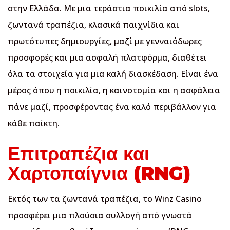
στην Ελλάδα. Με μια τεράστια ποικιλία από slots,
ζωντανά τραπέζια, κλασικά παιχνίδια και
πρωτότυπες δημιουργίες, μαζί με γενναιόδωρες
προσφορές και μια ασφαλή πλατφόρμα, διαθέτει
όλα τα στοιχεία για μια καλή διασκέδαση. Είναι ένα
μέρος όπου η ποικιλία, η καινοτομία και η ασφάλεια
πάνε μαζί, προσφέροντας ένα καλό περιβάλλον για
κάθε παίκτη.
Επιτραπέζια και
Χαρτοπαίγνια (RNG)
Εκτός των τα ζωντανά τραπέζια, το Winz Casino
προσφέρει μια πλούσια συλλογή από γνωστά