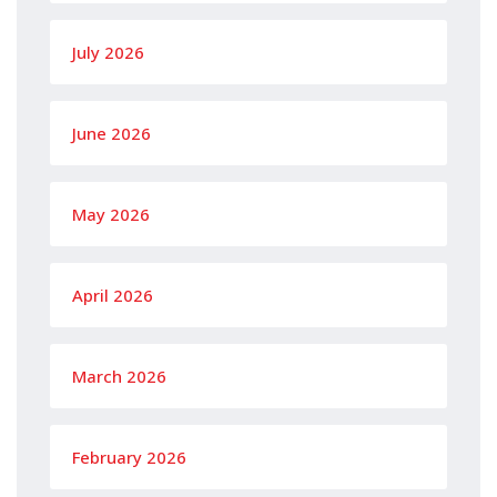
July 2026
June 2026
May 2026
April 2026
March 2026
February 2026