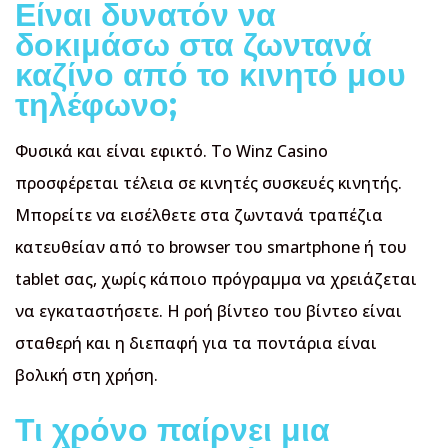
Είναι δυνατόν να
δοκιμάσω στα ζωντανά
καζίνο από το κινητό μου
τηλέφωνο;
Φυσικά και είναι εφικτό. Το Winz Casino
προσφέρεται τέλεια σε κινητές συσκευές κινητής.
Μπορείτε να εισέλθετε στα ζωντανά τραπέζια
κατευθείαν από το browser του smartphone ή του
tablet σας, χωρίς κάποιο πρόγραμμα να χρειάζεται
να εγκαταστήσετε. Η ροή βίντεο του βίντεο είναι
σταθερή και η διεπαφή για τα ποντάρια είναι
βολική στη χρήση.
Τι χρόνο παίρνει μια