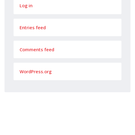
Log in
Entries feed
Comments feed
WordPress.org