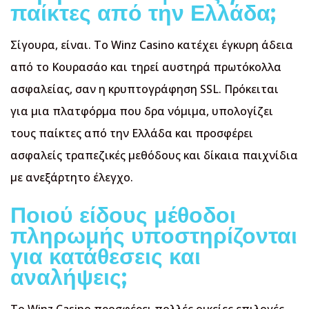
παίκτες από την Ελλάδα;
Σίγουρα, είναι. Το Winz Casino κατέχει έγκυρη άδεια
από το Κουρασάο και τηρεί αυστηρά πρωτόκολλα
ασφαλείας, σαν η κρυπτογράφηση SSL. Πρόκειται
για μια πλατφόρμα που δρα νόμιμα, υπολογίζει
τους παίκτες από την Ελλάδα και προσφέρει
ασφαλείς τραπεζικές μεθόδους και δίκαια παιχνίδια
με ανεξάρτητο έλεγχο.
Ποιού είδους μέθοδοι
πληρωμής υποστηρίζονται
για κατάθεσεις και
αναλήψεις;