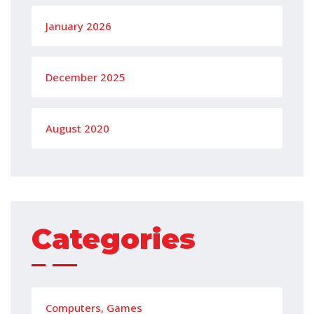
January 2026
December 2025
August 2020
Categories
Computers, Games