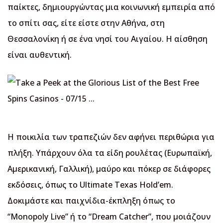
παίκτες, δημιουργώντας μια κοινωνική εμπειρία από
το σπίτι σας, είτε είστε στην Αθήνα, στη
Θεσσαλονίκη ή σε ένα νησί του Αιγαίου. Η αίσθηση
είναι αυθεντική.
Η ποικιλία των τραπεζιών δεν αφήνει περιθώρια για
πλήξη. Υπάρχουν όλα τα είδη ρουλέτας (Ευρωπαϊκή,
Αμερικανική, Γαλλική), μαύρο και πόκερ σε διάφορες
εκδόσεις, όπως το Ultimate Texas Hold’em.
Δοκιμάστε και παιχνίδια-έκπληξη όπως το
“Monopoly Live” ή το “Dream Catcher”, που μοιάζουν