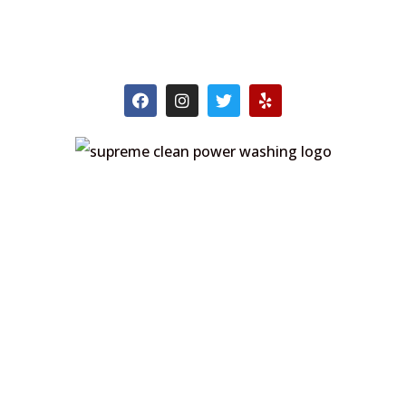
©2021 – Supreme Clean Power Washing Long Island |
Serving
Nassau County
&
Suffolk County
Long Island