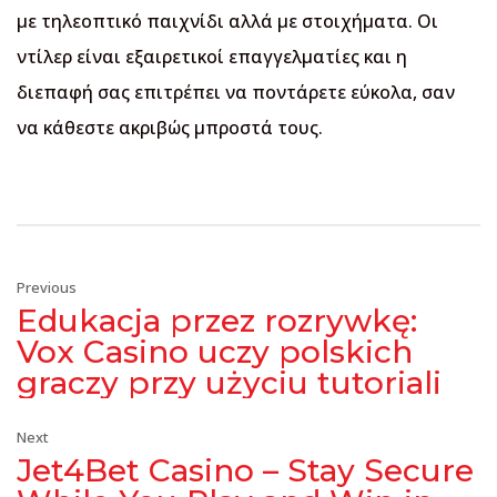
με τηλεοπτικό παιχνίδι αλλά με στοιχήματα. Οι
ντίλερ είναι εξαιρετικοί επαγγελματίες και η
διεπαφή σας επιτρέπει να ποντάρετε εύκολα, σαν
να κάθεστε ακριβώς μπροστά τους.
Previous
Edukacja przez rozrywkę:
Vox Casino uczy polskich
graczy przy użyciu tutoriali
Next
Jet4Bet Casino – Stay Secure