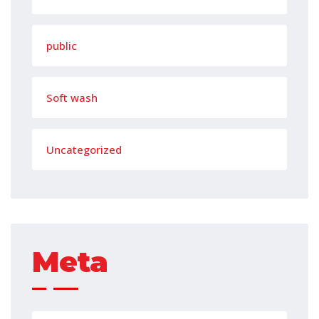
public
Soft wash
Uncategorized
Meta