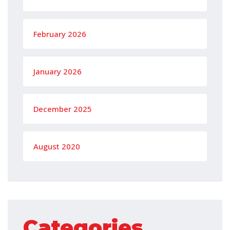
February 2026
January 2026
December 2025
August 2020
Categories