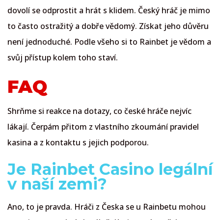
dovolí se odprostit a hrát s klidem. Český hráč je mimo
to často ostražitý a dobře vědomý. Získat jeho důvěru
není jednoduché. Podle všeho si to Rainbet je vědom a
svůj přístup kolem toho staví.
FAQ
Shrňme si reakce na dotazy, co české hráče nejvíc
lákají. Čerpám přitom z vlastního zkoumání pravidel
kasina a z kontaktu s jejich podporou.
Je Rainbet Casino legální
v naší zemi?
Ano, to je pravda. Hráči z Česka se u Rainbetu mohou