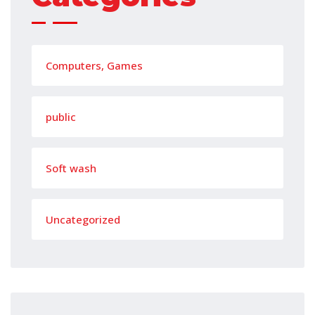
Computers, Games
public
Soft wash
Uncategorized