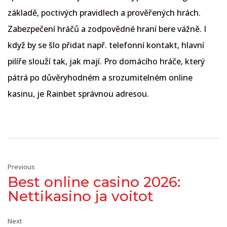
základě, poctivých pravidlech a prověřených hrách.
Zabezpečení hráčů a zodpovědné hraní bere vážně. I
když by se šlo přidat např. telefonní kontakt, hlavní
pilíře slouží tak, jak mají. Pro domácího hráče, který
pátrá po důvěryhodném a srozumitelném online
kasinu, je Rainbet správnou adresou.
Previous
Best online casino 2026:
Nettikasino ja voitot
Next