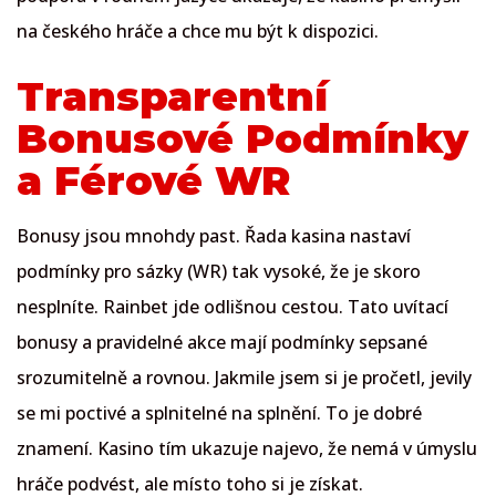
na českého hráče a chce mu být k dispozici.
Transparentní
Bonusové Podmínky
a Férové WR
Bonusy jsou mnohdy past. Řada kasina nastaví
podmínky pro sázky (WR) tak vysoké, že je skoro
nesplníte. Rainbet jde odlišnou cestou. Tato uvítací
bonusy a pravidelné akce mají podmínky sepsané
srozumitelně a rovnou. Jakmile jsem si je pročetl, jevily
se mi poctivé a splnitelné na splnění. To je dobré
znamení. Kasino tím ukazuje najevo, že nemá v úmyslu
hráče podvést, ale místo toho si je získat.