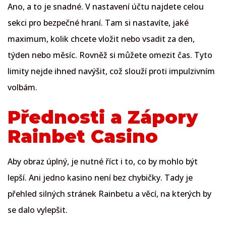
Ano, a to je snadné. V nastavení účtu najdete celou
sekci pro bezpečné hraní. Tam si nastavíte, jaké
maximum, kolik chcete vložit nebo vsadit za den,
týden nebo měsíc. Rovněž si můžete omezit čas. Tyto
limity nejde ihned navýšit, což slouží proti impulzivním
volbám.
Přednosti a Zápory
Rainbet Casino
Aby obraz úplný, je nutné říct i to, co by mohlo být
lepší. Ani jedno kasino není bez chybičky. Tady je
přehled silných stránek Rainbetu a věcí, na kterých by
se dalo vylepšit.