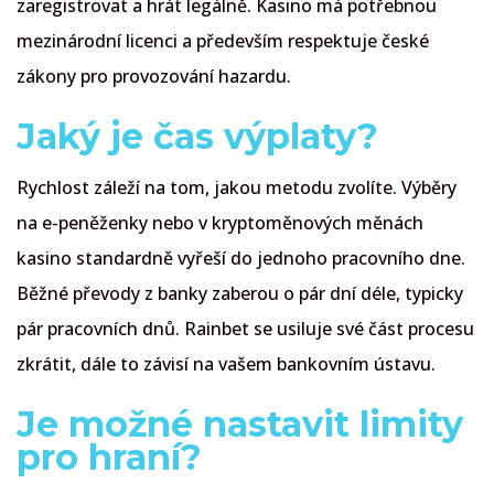
zaregistrovat a hrát legálně. Kasino má potřebnou
mezinárodní licenci a především respektuje české
zákony pro provozování hazardu.
Jaký je čas výplaty?
Rychlost záleží na tom, jakou metodu zvolíte. Výběry
na e-peněženky nebo v kryptoměnových měnách
kasino standardně vyřeší do jednoho pracovního dne.
Běžné převody z banky zaberou o pár dní déle, typicky
pár pracovních dnů. Rainbet se usiluje své část procesu
zkrátit, dále to závisí na vašem bankovním ústavu.
Je možné nastavit limity
pro hraní?