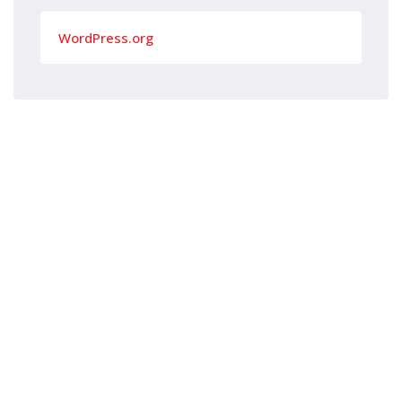
WordPress.org