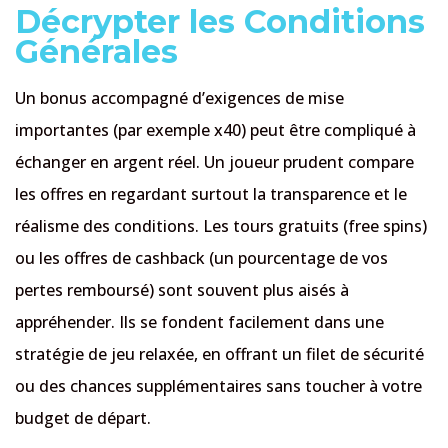
Décrypter les Conditions
Générales
Un bonus accompagné d’exigences de mise
importantes (par exemple x40) peut être compliqué à
échanger en argent réel. Un joueur prudent compare
les offres en regardant surtout la transparence et le
réalisme des conditions. Les tours gratuits (free spins)
ou les offres de cashback (un pourcentage de vos
pertes remboursé) sont souvent plus aisés à
appréhender. Ils se fondent facilement dans une
stratégie de jeu relaxée, en offrant un filet de sécurité
ou des chances supplémentaires sans toucher à votre
budget de départ.