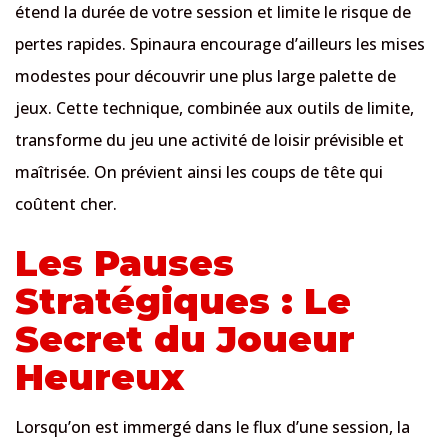
étend la durée de votre session et limite le risque de
pertes rapides. Spinaura encourage d’ailleurs les mises
modestes pour découvrir une plus large palette de
jeux. Cette technique, combinée aux outils de limite,
transforme du jeu une activité de loisir prévisible et
maîtrisée. On prévient ainsi les coups de tête qui
coûtent cher.
Les Pauses
Stratégiques : Le
Secret du Joueur
Heureux
Lorsqu’on est immergé dans le flux d’une session, la