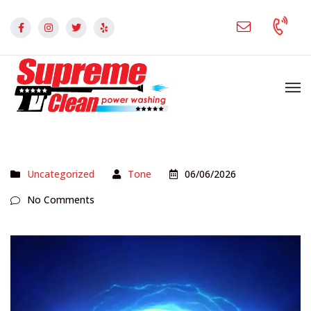
Uncategorized
Tone
06/06/2026
No Comments