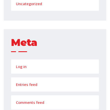
Uncategorized
Meta
Log in
Entries feed
Comments feed