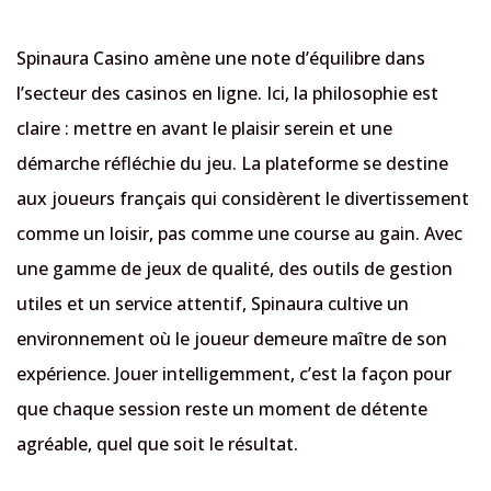
Spinaura Casino amène une note d’équilibre dans
l’secteur des casinos en ligne. Ici, la philosophie est
claire : mettre en avant le plaisir serein et une
démarche réfléchie du jeu. La plateforme se destine
aux joueurs français qui considèrent le divertissement
comme un loisir, pas comme une course au gain. Avec
une gamme de jeux de qualité, des outils de gestion
utiles et un service attentif, Spinaura cultive un
environnement où le joueur demeure maître de son
expérience. Jouer intelligemment, c’est la façon pour
que chaque session reste un moment de détente
agréable, quel que soit le résultat.