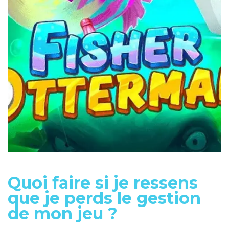
Quoi faire si je ressens
que je perds le gestion
de mon jeu ?