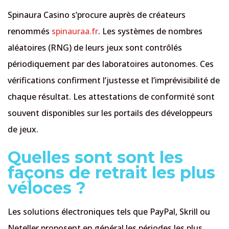
Spinaura Casino s’procure auprès de créateurs
renommés
spinauraa.fr
. Les systèmes de nombres
aléatoires (RNG) de leurs jeux sont contrôlés
périodiquement par des laboratoires autonomes. Ces
vérifications confirment l’justesse et l’imprévisibilité de
chaque résultat. Les attestations de conformité sont
souvent disponibles sur les portails des développeurs
de jeux.
Quelles sont sont les
façons de retrait les plus
véloces ?
Les solutions électroniques tels que PayPal, Skrill ou
Neteller proposent en général les périodes les plus