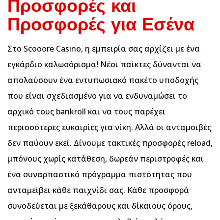
Προσφορές και
Προσφορές για Εσένα
Στο Scooore Casino, η εμπειρία σας αρχίζει με ένα
εγκάρδιο καλωσόρισμα! Νέοι παίκτες δύνανται να
απολαύσουν ένα εντυπωσιακό πακέτο υποδοχής
που είναι σχεδιασμένο για να ενδυναμώσει το
αρχικό τους bankroll και να τους παρέχει
περισσότερες ευκαιρίες για νίκη. Αλλά οι ανταμοιβές
δεν παύουν εκεί. Δίνουμε τακτικές προσφορές reload,
μπόνους χωρίς κατάθεση, δωρεάν περιστροφές και
ένα συναρπαστικό πρόγραμμα πιστότητας που
ανταμείβει κάθε παιχνίδι σας. Κάθε προσφορά
συνοδεύεται με ξεκάθαρους και δίκαιους όρους,