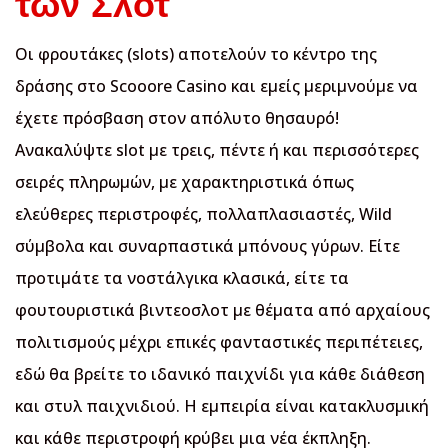
των Σλοτ
Οι φρουτάκες (slots) αποτελούν το κέντρο της
δράσης στο Scooore Casino και εμείς μεριμνούμε να
έχετε πρόσβαση στον απόλυτο θησαυρό!
Ανακαλύψτε slot με τρεις, πέντε ή και περισσότερες
σειρές πληρωμών, με χαρακτηριστικά όπως
ελεύθερες περιστροφές, πολλαπλασιαστές, Wild
σύμβολα και συναρπαστικά μπόνους γύρων. Είτε
προτιμάτε τα νοστάλγικα κλασικά, είτε τα
φουτουριστικά βιντεοσλοτ με θέματα από αρχαίους
πολιτισμούς μέχρι επικές φανταστικές περιπέτειες,
εδώ θα βρείτε το ιδανικό παιχνίδι για κάθε διάθεση
και στυλ παιχνιδιού. Η εμπειρία είναι κατακλυσμική
και κάθε περιστροφή κρύβει μια νέα έκπληξη.