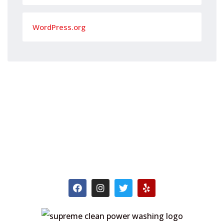
WordPress.org