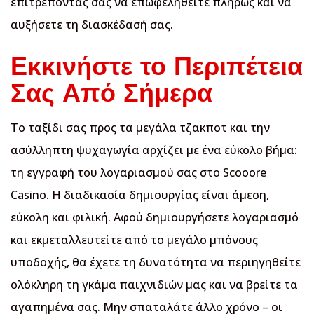
επιτρέποντάς σας να επωφεληθείτε πλήρως και να
αυξήσετε τη διασκέδασή σας.
Εκκινήστε το Περιπέτεια
Σας Από Σήμερα
Το ταξίδι σας προς τα μεγάλα τζακποτ και την
ασύλληπτη ψυχαγωγία αρχίζει με ένα εύκολο βήμα:
τη εγγραφή του λογαριασμού σας στο Scooore
Casino. Η διαδικασία δημιουργίας είναι άμεση,
εύκολη και φιλική. Αφού δημιουργήσετε λογαριασμό
και εκμεταλλευτείτε από το μεγάλο μπόνους
υποδοχής, θα έχετε τη δυνατότητα να περιηγηθείτε
ολόκληρη τη γκάμα παιχνιδιών μας και να βρείτε τα
αγαπημένα σας. Μην σπαταλάτε άλλο χρόνο – οι