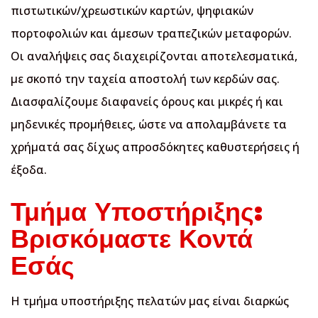
πιστωτικών/χρεωστικών καρτών, ψηφιακών
πορτοφολιών και άμεσων τραπεζικών μεταφορών.
Οι αναλήψεις σας διαχειρίζονται αποτελεσματικά,
με σκοπό την ταχεία αποστολή των κερδών σας.
Διασφαλίζουμε διαφανείς όρους και μικρές ή και
μηδενικές προμήθειες, ώστε να απολαμβάνετε τα
χρήματά σας δίχως απροσδόκητες καθυστερήσεις ή
έξοδα.
Τμήμα Υποστήριξης:
Βρισκόμαστε Κοντά
Εσάς
Η τμήμα υποστήριξης πελατών μας είναι διαρκώς