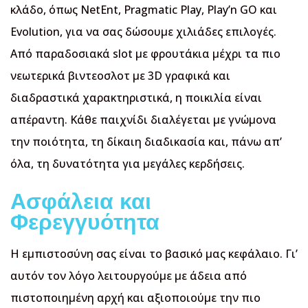
κλάδο, όπως NetEnt, Pragmatic Play, Play’n GO και
Evolution, για να σας δώσουμε χιλιάδες επιλογές.
Από παραδοσιακά slot με φρουτάκια μέχρι τα πιο
νεωτερικά βιντεοσλοτ με 3D γραφικά και
διαδραστικά χαρακτηριστικά, η ποικιλία είναι
απέραντη. Κάθε παιχνίδι διαλέγεται με γνώμονα
την ποιότητα, τη δίκαιη διαδικασία και, πάνω απ’
όλα, τη δυνατότητα για μεγάλες κερδήσεις.
Ασφάλεια και
Φερεγγυότητα
Η εμπιστοσύνη σας είναι το βασικό μας κεφάλαιο. Γι’
αυτόν τον λόγο λειτουργούμε με άδεια από
πιστοποιημένη αρχή και αξιοποιούμε την πιο