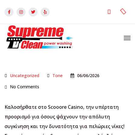
Uncategorized
Tone
06/06/2026
No Comments
Καλοσήρθατε στο Scooore Casino, την υπέρτατη
προορισμό για όσους ψάχνουν την απόλυτη
συγκίνηση και την δυνατότητα για πελώριες νίκες!