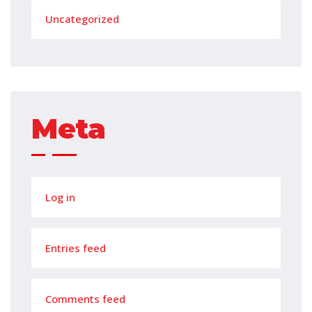
Uncategorized
Meta
Log in
Entries feed
Comments feed