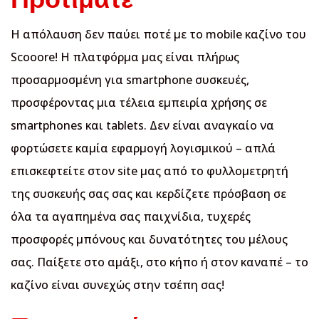
Η απόλαυση δεν παύει ποτέ με το mobile καζίνο του
Scooore! Η πλατφόρμα μας είναι πλήρως
προσαρμοσμένη για smartphone συσκευές,
προσφέροντας μια τέλεια εμπειρία χρήσης σε
smartphones και tablets. Δεν είναι αναγκαίο να
φορτώσετε καμία εφαρμογή λογισμικού – απλά
επισκεφτείτε στον site μας από το φυλλομετρητή
της συσκευής σας σας και κερδίζετε πρόσβαση σε
όλα τα αγαπημένα σας παιχνίδια, τυχερές
προσφορές μπόνους και δυνατότητες του μέλους
σας. Παίξετε στο αμάξι, στο κήπο ή στον καναπέ – το
καζίνο είναι συνεχώς στην τσέπη σας!