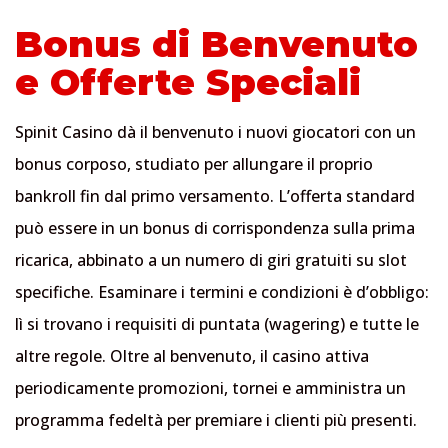
Bonus di Benvenuto
e Offerte Speciali
Spinit Casino dà il benvenuto i nuovi giocatori con un
bonus corposo, studiato per allungare il proprio
bankroll fin dal primo versamento. L’offerta standard
può essere in un bonus di corrispondenza sulla prima
ricarica, abbinato a un numero di giri gratuiti su slot
specifiche. Esaminare i termini e condizioni è d’obbligo:
lì si trovano i requisiti di puntata (wagering) e tutte le
altre regole. Oltre al benvenuto, il casino attiva
periodicamente promozioni, tornei e amministra un
programma fedeltà per premiare i clienti più presenti.