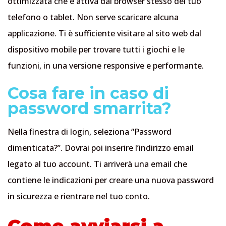
ottimizzata che è attiva dal browser stesso del tuo
telefono o tablet. Non serve scaricare alcuna
applicazione. Ti è sufficiente visitare al sito web dal
dispositivo mobile per trovare tutti i giochi e le
funzioni, in una versione responsive e performante.
Cosa fare in caso di
password smarrita?
Nella finestra di login, seleziona “Password
dimenticata?”. Dovrai poi inserire l’indirizzo email
legato al tuo account. Ti arriverà una email che
contiene le indicazioni per creare una nuova password
in sicurezza e rientrare nel tuo conto.