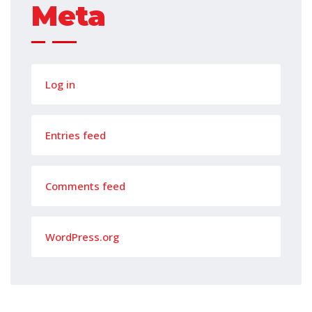
Meta
Log in
Entries feed
Comments feed
WordPress.org