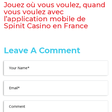
Jouez où vous voulez, quand
vous voulez avec
l’application mobile de
Spinit Casino en France
Leave A Comment