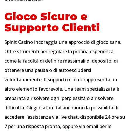
Gioco Sicuro e
Supporto Clienti
Spinit Casino incoraggia una approccio di gioco sana.
Offre strumenti per regolare la propria esperienza,
come la facoltà di definire massimali di deposito, di
ottenere una pausa o di autoescludersi
volontariamente. Il supporto clienti rappresenta un
altro elemento favorevole. Una team specializzata è
preparata a risolvere ogni perplessità o a risolvere
difficoltà. Gli giocatori italiani hanno la possibilità di
accedere l’assistenza via live chat, disponibile 24 ore su
7 per una risposta pronta, oppure via email per le