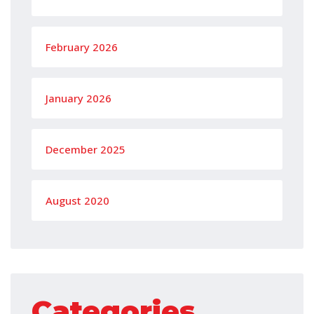
February 2026
January 2026
December 2025
August 2020
Categories