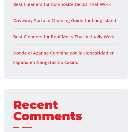
Best Cleaners for Composite Decks That Work
Driveway Surface Cleaning Guide for Long Island
Best Cleaners for Roof Moss That Actually Work
Donde el Azar se Combina con la Honestidad en
España en Gangstasino Casino
Recent
Comments