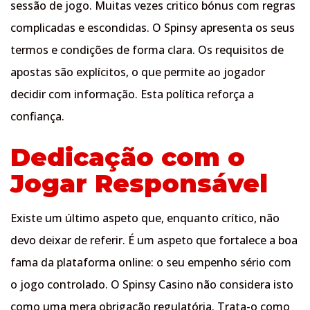
sessão de jogo. Muitas vezes critico bónus com regras
complicadas e escondidas. O Spinsy apresenta os seus
termos e condições de forma clara. Os requisitos de
apostas são explícitos, o que permite ao jogador
decidir com informação. Esta política reforça a
confiança.
Dedicação com o
Jogar Responsável
Existe um último aspeto que, enquanto crítico, não
devo deixar de referir. É um aspeto que fortalece a boa
fama da plataforma online: o seu empenho sério com
o jogo controlado. O Spinsy Casino não considera isto
como uma mera obrigação regulatória. Trata-o como