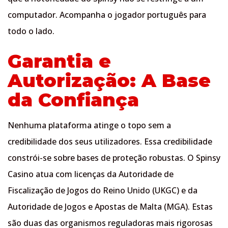
computador. Acompanha o jogador português para
todo o lado.
Garantia e
Autorização: A Base
da Confiança
Nenhuma plataforma atinge o topo sem a
credibilidade dos seus utilizadores. Essa credibilidade
constrói-se sobre bases de proteção robustas. O Spinsy
Casino atua com licenças da Autoridade de
Fiscalização de Jogos do Reino Unido (UKGC) e da
Autoridade de Jogos e Apostas de Malta (MGA). Estas
são duas das organismos reguladoras mais rigorosas