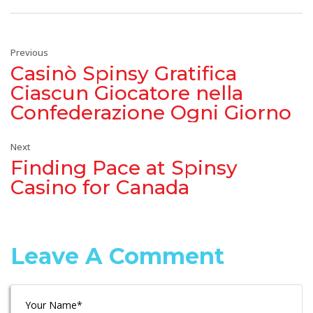
Previous
Casinò Spinsy Gratifica
Ciascun Giocatore nella
Confederazione Ogni Giorno
Next
Finding Pace at Spinsy
Casino for Canada
Leave A Comment