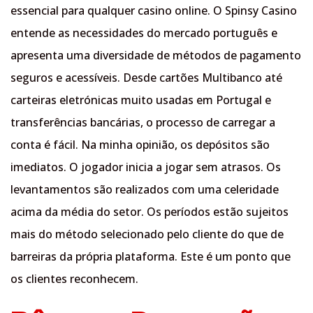
essencial para qualquer casino online. O Spinsy Casino
entende as necessidades do mercado português e
apresenta uma diversidade de métodos de pagamento
seguros e acessíveis. Desde cartões Multibanco até
carteiras eletrónicas muito usadas em Portugal e
transferências bancárias, o processo de carregar a
conta é fácil. Na minha opinião, os depósitos são
imediatos. O jogador inicia a jogar sem atrasos. Os
levantamentos são realizados com uma celeridade
acima da média do setor. Os períodos estão sujeitos
mais do método selecionado pelo cliente do que de
barreiras da própria plataforma. Este é um ponto que
os clientes reconhecem.