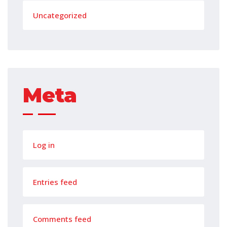
Uncategorized
Meta
Log in
Entries feed
Comments feed