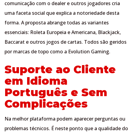
comunicação com o dealer e outros jogadores cria
uma faceta social que explica a notoriedade desta
forma. A proposta abrange todas as variantes
essenciais: Roleta Europeia e Americana, Blackjack,
Baccarat e outros jogos de cartas. Todos são geridos
por marcas de topo como a Evolution Gaming.
Suporte ao Cliente
em Idioma
Português e Sem
Complicações
Na melhor plataforma podem aparecer perguntas ou
problemas técnicos. É neste ponto que a qualidade do