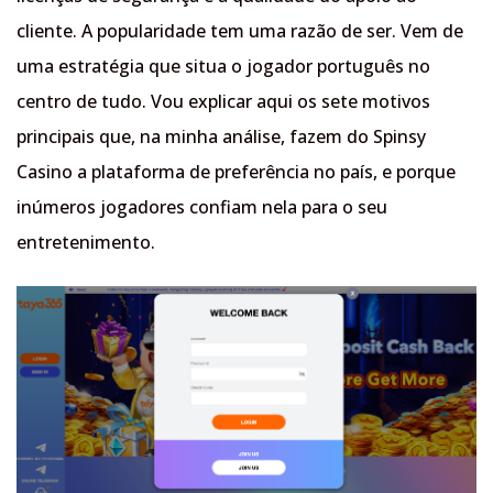
cliente. A popularidade tem uma razão de ser. Vem de
uma estratégia que situa o jogador português no
centro de tudo. Vou explicar aqui os sete motivos
principais que, na minha análise, fazem do Spinsy
Casino a plataforma de preferência no país, e porque
inúmeros jogadores confiam nela para o seu
entretenimento.