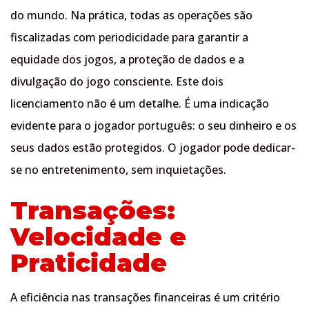
do mundo. Na prática, todas as operações são
fiscalizadas com periodicidade para garantir a
equidade dos jogos, a proteção de dados e a
divulgação do jogo consciente. Este dois
licenciamento não é um detalhe. É uma indicação
evidente para o jogador português: o seu dinheiro e os
seus dados estão protegidos. O jogador pode dedicar-
se no entretenimento, sem inquietações.
Transações:
Velocidade e
Praticidade
A eficiência nas transações financeiras é um critério