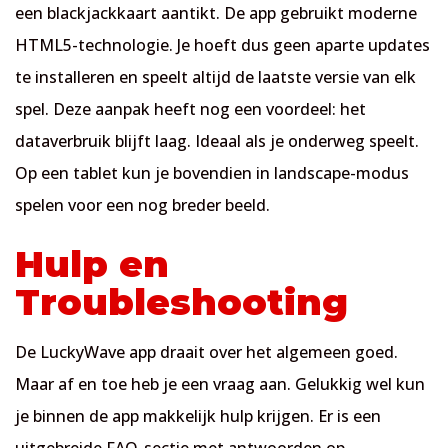
een blackjackkaart aantikt. De app gebruikt moderne
HTML5-technologie. Je hoeft dus geen aparte updates
te installeren en speelt altijd de laatste versie van elk
spel. Deze aanpak heeft nog een voordeel: het
dataverbruik blijft laag. Ideaal als je onderweg speelt.
Op een tablet kun je bovendien in landscape-modus
spelen voor een nog breder beeld.
Hulp en
Troubleshooting
De LuckyWave app draait over het algemeen goed.
Maar af en toe heb je een vraag aan. Gelukkig wel kun
je binnen de app makkelijk hulp krijgen. Er is een
uitgebreide FAQ-sectie met antwoorden op