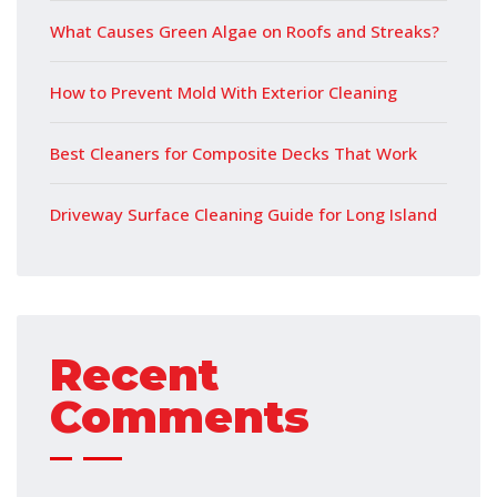
What Causes Green Algae on Roofs and Streaks?
How to Prevent Mold With Exterior Cleaning
Best Cleaners for Composite Decks That Work
Driveway Surface Cleaning Guide for Long Island
Recent
Comments