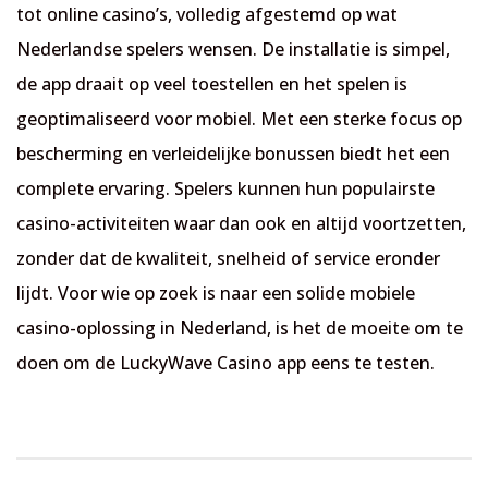
tot online casino’s, volledig afgestemd op wat
Nederlandse spelers wensen. De installatie is simpel,
de app draait op veel toestellen en het spelen is
geoptimaliseerd voor mobiel. Met een sterke focus op
bescherming en verleidelijke bonussen biedt het een
complete ervaring. Spelers kunnen hun populairste
casino-activiteiten waar dan ook en altijd voortzetten,
zonder dat de kwaliteit, snelheid of service eronder
lijdt. Voor wie op zoek is naar een solide mobiele
casino-oplossing in Nederland, is het de moeite om te
doen om de LuckyWave Casino app eens te testen.