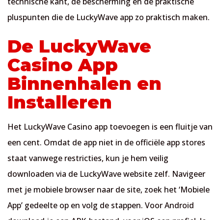
technische kant, de bescherming en de praktische
pluspunten die de LuckyWave app zo praktisch maken.
De LuckyWave
Casino App
Binnenhalen en
Installeren
Het LuckyWave Casino app toevoegen is een fluitje van
een cent. Omdat de app niet in de officiële app stores
staat vanwege restricties, kun je hem veilig
downloaden via de LuckyWave website zelf. Navigeer
met je mobiele browser naar de site, zoek het ‘Mobiele
App’ gedeelte op en volg de stappen. Voor Android