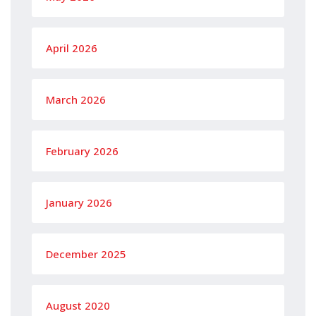
April 2026
March 2026
February 2026
January 2026
December 2025
August 2020