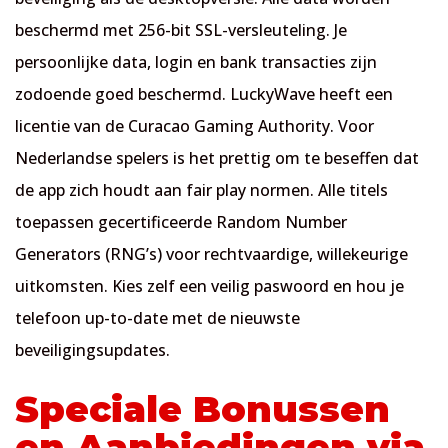
beschermd met 256-bit SSL-versleuteling. Je
persoonlijke data, login en bank transacties zijn
zodoende goed beschermd. LuckyWave heeft een
licentie van de Curacao Gaming Authority. Voor
Nederlandse spelers is het prettig om te beseffen dat
de app zich houdt aan fair play normen. Alle titels
toepassen gecertificeerde Random Number
Generators (RNG’s) voor rechtvaardige, willekeurige
uitkomsten. Kies zelf een veilig paswoord en hou je
telefoon up-to-date met de nieuwste
beveiligingsupdates.
Speciale Bonussen
en Aanbiedingen via