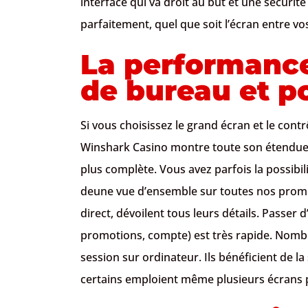
interface qui va droit au but et une sécurit
parfaitement, quel que soit l’écran entre vo
La performance
de bureau et p
Si vous choisissez le grand écran et le contr
Winshark Casino montre toute son étendue. 
plus complète. Vous avez parfois la possibil
deune vue d’ensemble sur toutes nos promo
direct, dévoilent tous leurs détails. Passer 
promotions, compte) est très rapide. Nomb
session sur ordinateur. Ils bénéficient de la
certains emploient même plusieurs écrans 