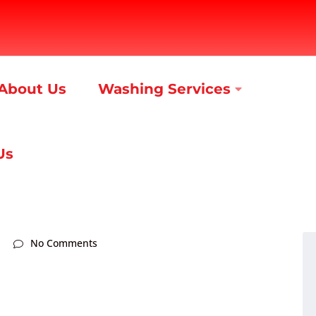
About Us
Washing Services
Us
No Comments