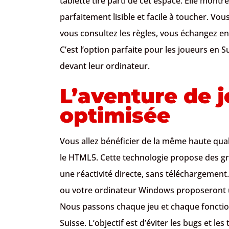
tablette tire parti de cet espace. Elle montr
parfaitement lisible et facile à toucher. Vou
vous consultez les règles, vous échangez en 
C’est l’option parfaite pour les joueurs en S
devant leur ordinateur.
L’aventure de j
optimisée
Vous allez bénéficier de la même haute quali
le HTML5. Cette technologie propose des gr
une réactivité directe, sans téléchargement
ou votre ordinateur Windows proposeront une 
Nous passons chaque jeu et chaque fonction
Suisse. L’objectif est d’éviter les bugs et l