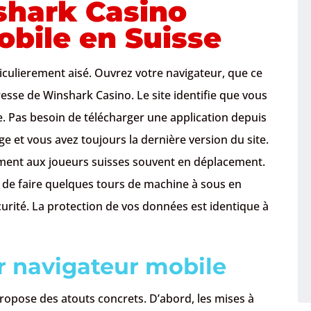
shark Casino
obile en Suisse
iculierement aisé. Ouvrez votre navigateur, que ce
dresse de Winshark Casino. Le site identifie que vous
e. Pas besoin de télécharger une application depuis
ge et vous avez toujours la dernière version du site.
tement aux joueurs suisses souvent en déplacement.
e, de faire quelques tours de machine à sous en
urité. La protection de vos données est identique à
r navigateur mobile
propose des atouts concrets. D’abord, les mises à