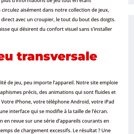
e plus d’informations de jeu tout en étant
s circulez aisément dans notre collection de jeux,
direct avec un croupier, le tout du bout des doigts.
uisse qui désirent du confort visuel sans s’installer
eu transversale
té de jeu, peu importe l’appareil. Notre site emploie
aphismes précis, des animations qui sont fluides et
. Votre iPhone, votre téléphone Android, votre iPad
interface qui se modifie à la taille de l’écran.
 en revue sur une série d’appareils courants en
es temps de chargement excessifs. Le résultat ? Une