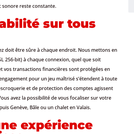
 et sonore reste constante.
abilité sur tous
ez doit être sûre à chaque endroit. Nous mettons en
 256-bit) à chaque connexion, quel que soit
t vos transactions financières sont protégées en
 engagement pour un jeu maîtrisé s’étendent à toute
’escroquerie et de protection des comptes agissent
ous avez la possibilité de vous focaliser sur votre
epuis Genève, Bâle ou un chalet en Valais.
une expérience