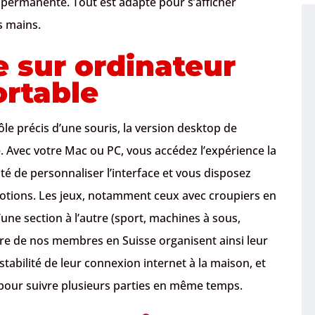
é permanente. Tout est adapté pour s’afficher
s mains.
 sur ordinateur
ortable
ôle précis d’une souris, la version desktop de
Avec votre Mac ou PC, vous accédez l’expérience la
ité de personnaliser l’interface et vous disposez
tions. Les jeux, notamment ceux avec croupiers en
d’une section à l’autre (sport, machines à sous,
re de nos membres en Suisse organisent ainsi leur
 stabilité de leur connexion internet à la maison, et
pour suivre plusieurs parties en même temps.