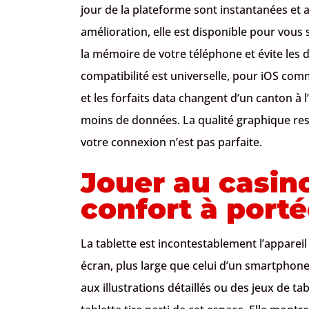
jour de la plateforme sont instantanées e
amélioration, elle est disponible pour vous s
la mémoire de votre téléphone et évite les d
compatibilité est universelle, pour iOS com
et les forfaits data changent d’un canton à
moins de données. La qualité graphique res
votre connexion n’est pas parfaite.
Jouer au casino 
confort à port
La tablette est incontestablement l’apparei
écran, plus large que celui d’un smartphon
aux illustrations détaillés ou des jeux de ta