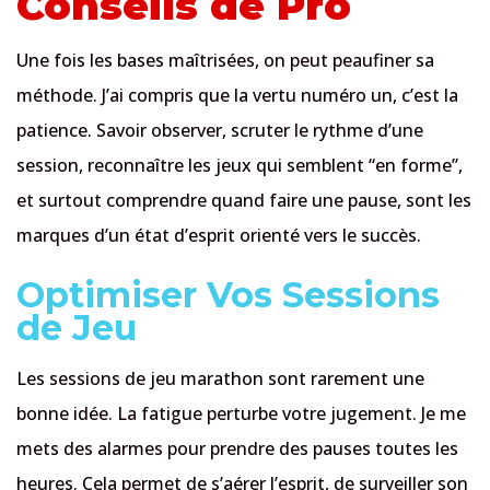
Conseils de Pro
Une fois les bases maîtrisées, on peut peaufiner sa
méthode. J’ai compris que la vertu numéro un, c’est la
patience. Savoir observer, scruter le rythme d’une
session, reconnaître les jeux qui semblent “en forme”,
et surtout comprendre quand faire une pause, sont les
marques d’un état d’esprit orienté vers le succès.
Optimiser Vos Sessions
de Jeu
Les sessions de jeu marathon sont rarement une
bonne idée. La fatigue perturbe votre jugement. Je me
mets des alarmes pour prendre des pauses toutes les
heures. Cela permet de s’aérer l’esprit, de surveiller son