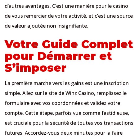
d’autres avantages. C’est une manière pour le casino
de vous remercier de votre activité, et c’est une source
de valeur ajoutée non insignifiante.
Votre Guide Complet
pour Démarrer et
S’imposer
La première marche vers les gains est une inscription
simple. Allez sur le site de Winz Casino, remplissez le
formulaire avec vos coordonnées et validez votre
compte. Cette étape, parfois vue comme fastidieuse,
est cruciale pour la sécurité de toutes vos transactions
futures. Accordez-vous deux minutes pour la faire