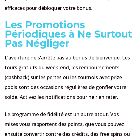
efficaces pour débloquer votre bonus.
Les Promotions
Périodiques à Ne Surtout
Pas Négliger
L’aventure ne s’arrête pas au bonus de bienvenue. Les
tours gratuits du week-end, les remboursements
(cashback) sur les pertes ou les tournois avec prize
pools sont des occasions régulières de gonfler votre
solde. Activez les notifications pour ne rien rater.
Le programme de fidélité est un autre atout. Vos
mises vous rapportent des points, que vous pouvez
ensuite convertir contre des crédits, des free spins ou