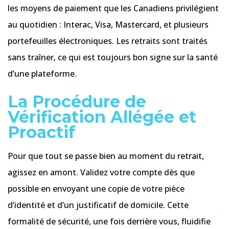
les moyens de paiement que les Canadiens privilégient
au quotidien : Interac, Visa, Mastercard, et plusieurs
portefeuilles électroniques. Les retraits sont traités
sans traîner, ce qui est toujours bon signe sur la santé
d’une plateforme.
La Procédure de
Vérification Allégée et
Proactif
Pour que tout se passe bien au moment du retrait,
agissez en amont. Validez votre compte dès que
possible en envoyant une copie de votre pièce
d’identité et d’un justificatif de domicile. Cette
formalité de sécurité, une fois derrière vous, fluidifie