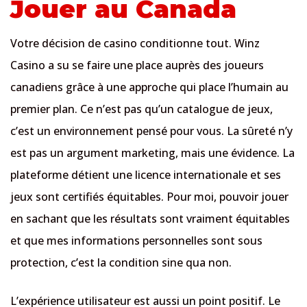
Jouer au Canada
Votre décision de casino conditionne tout. Winz
Casino a su se faire une place auprès des joueurs
canadiens grâce à une approche qui place l’humain au
premier plan. Ce n’est pas qu’un catalogue de jeux,
c’est un environnement pensé pour vous. La sûreté n’y
est pas un argument marketing, mais une évidence. La
plateforme détient une licence internationale et ses
jeux sont certifiés équitables. Pour moi, pouvoir jouer
en sachant que les résultats sont vraiment équitables
et que mes informations personnelles sont sous
protection, c’est la condition sine qua non.
L’expérience utilisateur est aussi un point positif. Le