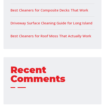
Best Cleaners for Composite Decks That Work
Driveway Surface Cleaning Guide for Long Island
Best Cleaners for Roof Moss That Actually Work
Recent
Comments