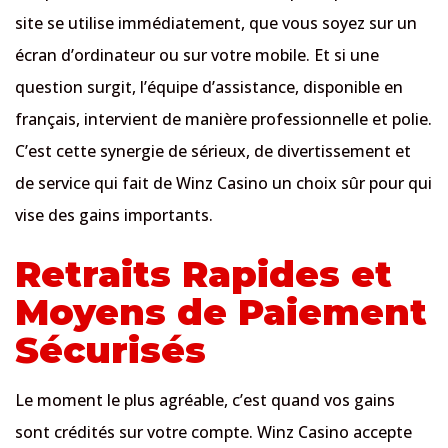
site se utilise immédiatement, que vous soyez sur un
écran d’ordinateur ou sur votre mobile. Et si une
question surgit, l’équipe d’assistance, disponible en
français, intervient de manière professionnelle et polie.
C’est cette synergie de sérieux, de divertissement et
de service qui fait de Winz Casino un choix sûr pour qui
vise des gains importants.
Retraits Rapides et
Moyens de Paiement
Sécurisés
Le moment le plus agréable, c’est quand vos gains
sont crédités sur votre compte. Winz Casino accepte