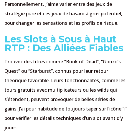
Personnellement, j’aime varier entre des jeux de
stratégie pure et ces jeux de hasard à gros potentiel,
pour changer les sensations et les profils de risque.
Les Slots à Sous à Haut
RTP : Des Alliées Fiables
Trouvez des titres comme “Book of Dead”, “Gonzo’s
Quest” ou “Starburst”, connus pour leur retour
théorique favorable. Leurs fonctionnalités, comme les
tours gratuits avec multiplicateurs ou les wilds qui
s’étendent, peuvent provoquer de belles séries de
gains. J’ai pour habitude de toujours taper sur l’icône “i”
pour vérifier les détails techniques d’un slot avant d’y
jouer.