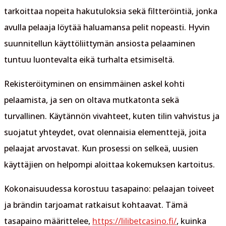
tarkoittaa nopeita hakutuloksia sekä filtteröintiä, jonka
avulla pelaaja löytää haluamansa pelit nopeasti. Hyvin
suunnitellun käyttöliittymän ansiosta pelaaminen
tuntuu luontevalta eikä turhalta etsimiseltä.
Rekisteröityminen on ensimmäinen askel kohti
pelaamista, ja sen on oltava mutkatonta sekä
turvallinen. Käytännön vivahteet, kuten tilin vahvistus ja
suojatut yhteydet, ovat olennaisia elementtejä, joita
pelaajat arvostavat. Kun prosessi on selkeä, uusien
käyttäjien on helpompi aloittaa kokemuksen kartoitus.
Kokonaisuudessa korostuu tasapaino: pelaajan toiveet
ja brändin tarjoamat ratkaisut kohtaavat. Tämä
tasapaino määrittelee,
https://lilibetcasino.fi/
, kuinka