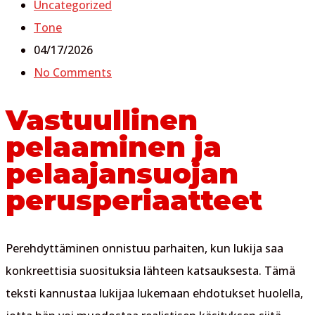
Uncategorized
Tone
04/17/2026
No Comments
Vastuullinen
pelaaminen ja
pelaajansuojan
perusperiaatteet
Perehdyttäminen onnistuu parhaiten, kun lukija saa
konkreettisia suosituksia lähteen katsauksesta. Tämä
teksti kannustaa lukijaa lukemaan ehdotukset huolella,