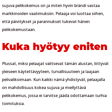
sujuva pelikokemus on ja miten hyvin brändi vastaa
markkinoiden vaatimuksiin. Pelaaja voi luottaa siihen,
että päivitykset ja parannukset tukevat hänen
pelikokemustaan.
Kuka hyötyy eniten
Plussat, miksi pelaajat valitsevat tämän alustan, liittyvät
yleiseen käytettävyyteen, turvallisuuteen ja laajaan
pelivalikoimaan. Kun kaikki nämä yhdistyvät, pelaajalla
on mahdollisuus kokea sujuva ja miellyttävä
pelikokemus, jossa ei tarvitse jäädä odottamaan turhia
toimituksia.